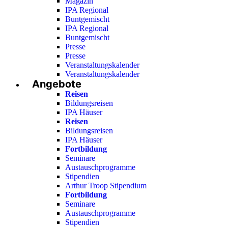
Magazin
IPA Regional
Buntgemischt
IPA Regional
Buntgemischt
Presse
Presse
Veranstaltungskalender
Veranstaltungskalender
Angebote
Reisen
Bildungsreisen
IPA Häuser
Reisen
Bildungsreisen
IPA Häuser
Fortbildung
Seminare
Austauschprogramme
Stipendien
Arthur Troop Stipendium
Fortbildung
Seminare
Austauschprogramme
Stipendien