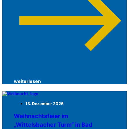
weiterlesen
13. Dezember 2025
Weihnachtsfeier im
„Wittelsbacher Turm“ in Bad