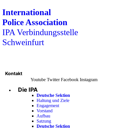
International
Police Association
IPA Verbindungsstelle
Schweinfurt
Kontakt
Youtube
Twitter
Facebook
Instagram
Die IPA
Main
Menu
Deutsche Sektion
Haltung und Ziele
Engagement
Vorstand
Aufbau
Satzung
Deutsche Sektion