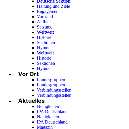
Deutsche Sektion
Haltung und Ziele
Engagement
Vorstand
Aufbau
Satzung
Weltweit
Historie
Sektionen
Hymne
Weltweit
Historie
Sektionen
Hymne
Vor Ort
Landesgruppen
Landesgruppen
Verbindungsstellen
Verbindungsstellen
Aktuelles
Neuigkeiten
IPA Deutschland
Neuigkeiten
IPA Deutschland
Magazin