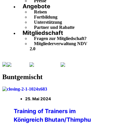
Presse
Angebote
Reisen
Fortbildung
Unterstützung
Partner und Rabatte
Mitgliedschaft
Fragen zur Mitgliedschaft?
Mitgliederverwaltung NDV
2.0
Aktuelles
Buntgemischt
Seite 5
Buntgemischt
25. Mai 2024
Training of Trainers im
Königreich Bhutan/Thimphu