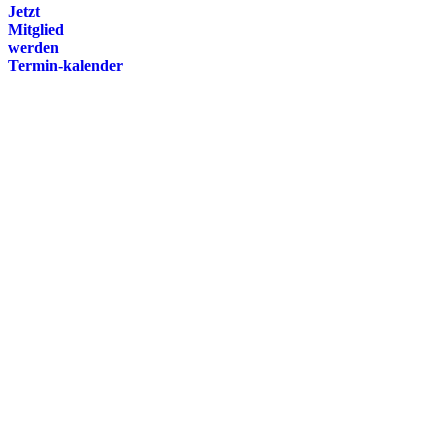
Jetzt
Mitglied
werden
Termin-kalender
Presse
Magazin
Downloads
FAQ
Impressum
Datenschutz
International Police Association
IPA Deutsche Sektion e.V.
Schulze-Delitzsch-Straße 4
66450 Bexbach / Germany
Telefon +49 6826 510 99-0
service@ipa-deutschland.de