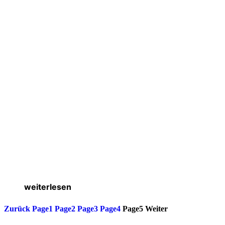
weiterlesen
Zurück
Page
1
Page
2
Page
3
Page
4
Page
5
Weiter