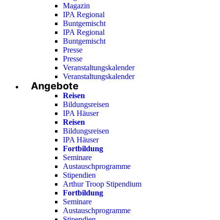
Magazin
IPA Regional
Buntgemischt
IPA Regional
Buntgemischt
Presse
Presse
Veranstaltungskalender
Veranstaltungskalender
Angebote
Reisen
Bildungsreisen
IPA Häuser
Reisen
Bildungsreisen
IPA Häuser
Fortbildung
Seminare
Austauschprogramme
Stipendien
Arthur Troop Stipendium
Fortbildung
Seminare
Austauschprogramme
Stipendien