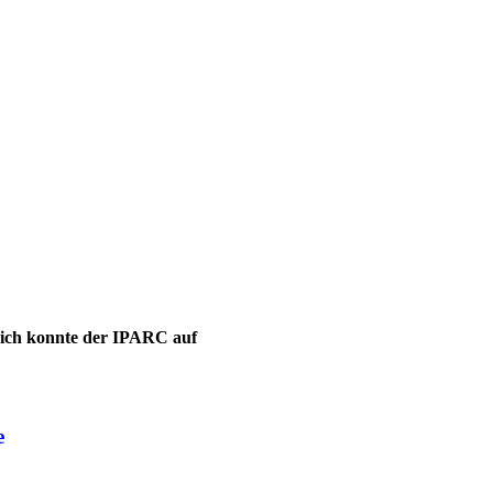
leich konnte der IPARC auf
e