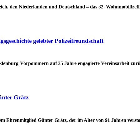
ich, den Niederlanden und Deutschland – das 32. Wohnmobiltreff
geschichte gelebter Polizeifreundschaft
cklenburg-Vorpommern auf 35 Jahre engagierte Vereinsarbeit zur
ünter Grätz
 Ehrenmitglied Günter Grätz, der im Alter von 91 Jahren verstor