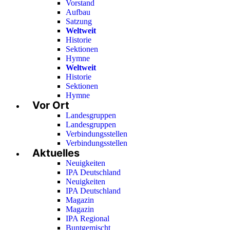
Vorstand
Aufbau
Satzung
Weltweit
Historie
Sektionen
Hymne
Weltweit
Historie
Sektionen
Hymne
Vor Ort
Landesgruppen
Landesgruppen
Verbindungsstellen
Verbindungsstellen
Aktuelles
Neuigkeiten
IPA Deutschland
Neuigkeiten
IPA Deutschland
Magazin
Magazin
IPA Regional
Buntgemischt