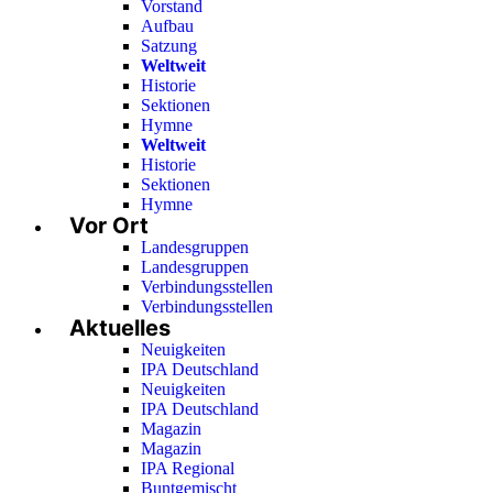
Vorstand
Aufbau
Satzung
Weltweit
Historie
Sektionen
Hymne
Weltweit
Historie
Sektionen
Hymne
Vor Ort
Landesgruppen
Landesgruppen
Verbindungsstellen
Verbindungsstellen
Aktuelles
Neuigkeiten
IPA Deutschland
Neuigkeiten
IPA Deutschland
Magazin
Magazin
IPA Regional
Buntgemischt