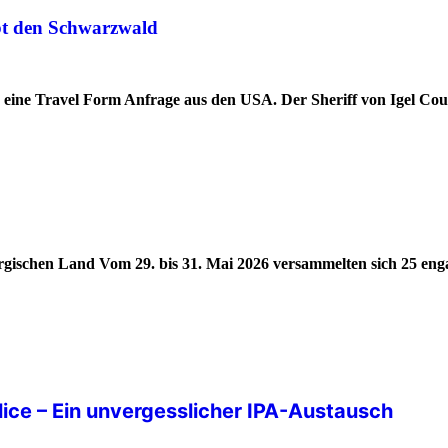
ebt den Schwarzwald
d eine Travel Form Anfrage aus den USA. Der Sheriff von Igel Co
ergischen Land Vom 29. bis 31. Mai 2026 versammelten sich 25 eng
olice – Ein unvergesslicher IPA-Austausch