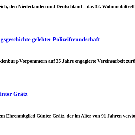
ich, den Niederlanden und Deutschland – das 32. Wohnmobiltreff
geschichte gelebter Polizeifreundschaft
cklenburg-Vorpommern auf 35 Jahre engagierte Vereinsarbeit zur
ünter Grätz
 Ehrenmitglied Günter Grätz, der im Alter von 91 Jahren verstor