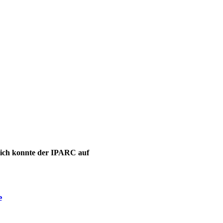
leich konnte der IPARC auf
e