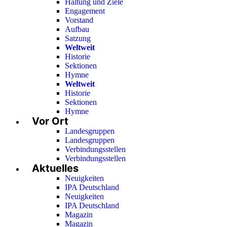
Haltung und Ziele
Engagement
Vorstand
Aufbau
Satzung
Weltweit
Historie
Sektionen
Hymne
Weltweit
Historie
Sektionen
Hymne
Vor Ort
Landesgruppen
Landesgruppen
Verbindungsstellen
Verbindungsstellen
Aktuelles
Neuigkeiten
IPA Deutschland
Neuigkeiten
IPA Deutschland
Magazin
Magazin