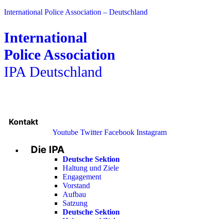
International Police Association – Deutschland
International
Police Association
IPA Deutschland
Kontakt
Youtube
Twitter
Facebook
Instagram
Die IPA
Main
Menu
Deutsche Sektion
Haltung und Ziele
Engagement
Vorstand
Aufbau
Satzung
Deutsche Sektion