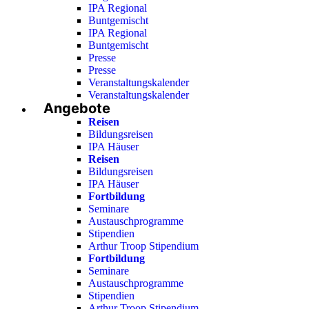
IPA Regional
Buntgemischt
IPA Regional
Buntgemischt
Presse
Presse
Veranstaltungskalender
Veranstaltungskalender
Angebote
Reisen
Bildungsreisen
IPA Häuser
Reisen
Bildungsreisen
IPA Häuser
Fortbildung
Seminare
Austauschprogramme
Stipendien
Arthur Troop Stipendium
Fortbildung
Seminare
Austauschprogramme
Stipendien
Arthur Troop Stipendium