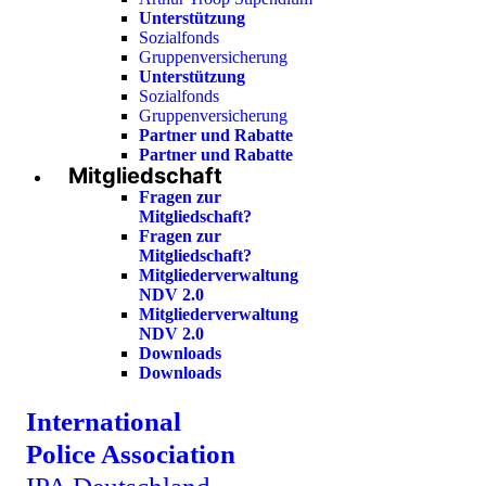
Unterstützung
Sozialfonds
Gruppenversicherung
Unterstützung
Sozialfonds
Gruppenversicherung
Partner und Rabatte
Partner und Rabatte
Mitgliedschaft
Fragen zur
Mitgliedschaft?
Fragen zur
Mitgliedschaft?
Mitgliederverwaltung
NDV 2.0
Mitgliederverwaltung
NDV 2.0
Downloads
Downloads
International
Police Association