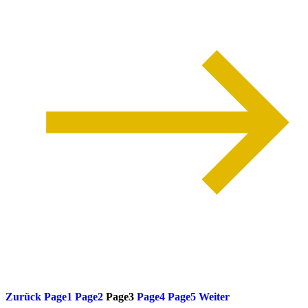
weiterlesen
Zurück
Page
1
Page
2
Page
3
Page
4
Page
5
Weiter