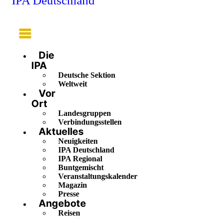
IPA Deutschland
Main
Menu
Die
IPA
Deutsche Sektion
Weltweit
Vor
Ort
Landesgruppen
Verbindungsstellen
Aktuelles
Neuigkeiten
IPA Deutschland
IPA Regional
Buntgemischt
Veranstaltungskalender
Magazin
Presse
Angebote
Reisen