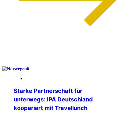
weiterlesen
03. April 2026
Starke Partnerschaft für
unterwegs: IPA Deutschland
kooperiert mit Travellunch
Die IPA Deutschland freut sich, ihren
Mitgliedern eine neue, attraktive