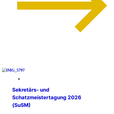
weiterlesen
14. März 2026
Sekretärs- und
Schatzmeistertagung 2026
(SuSM)