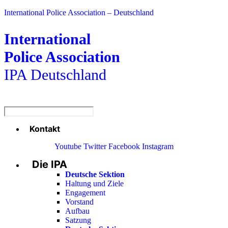
International Police Association – Deutschland
International
Police Association
IPA Deutschland
Kontakt
Menü
Youtube
Twitter
Facebook
Instagram
Die IPA
Main
Menu
Deutsche Sektion
Haltung und Ziele
Engagement
Vorstand
Aufbau
Satzung