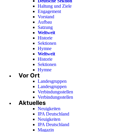
Deutsche Sektion
Haltung und Ziele
Engagement
Vorstand
Aufbau
Satzung
Weltweit
Historie
Sektionen
Hymne
Weltweit
Historie
Sektionen
Hymne
Vor Ort
Landesgruppen
Landesgruppen
Verbindungsstellen
Verbindungsstellen
Aktuelles
Neuigkeiten
IPA Deutschland
Neuigkeiten
IPA Deutschland
Magazin