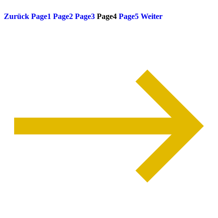
Zurück
Page
1
Page
2
Page
3
Page
4
Page
5
Weiter