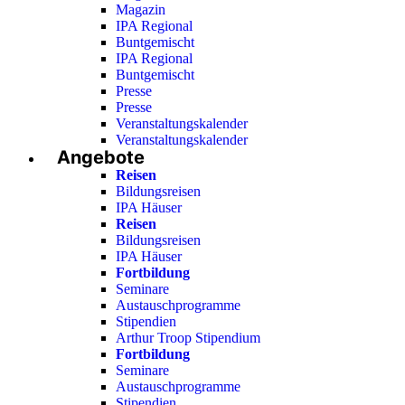
Magazin
IPA Regional
Buntgemischt
IPA Regional
Buntgemischt
Presse
Presse
Veranstaltungskalender
Veranstaltungskalender
Angebote
Reisen
Bildungsreisen
IPA Häuser
Reisen
Bildungsreisen
IPA Häuser
Fortbildung
Seminare
Austauschprogramme
Stipendien
Arthur Troop Stipendium
Fortbildung
Seminare
Austauschprogramme
Stipendien