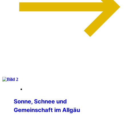
weiterlesen
13. März 2026
Sonne, Schnee und
Gemeinschaft im Allgäu
Vom 26.02. bis 01.03. unternahm die IPA-