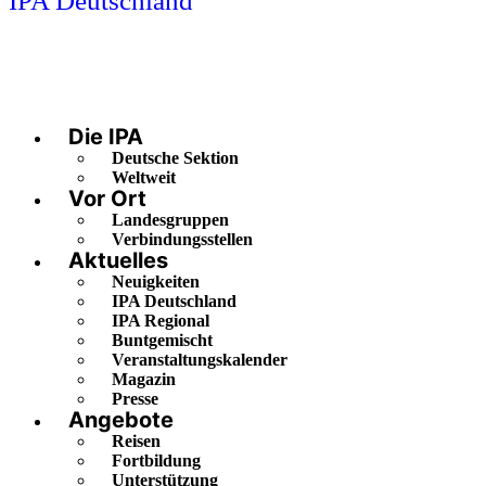
IPA Deutschland
Die IPA
Deutsche Sektion
Weltweit
Vor Ort
Landesgruppen
Verbindungsstellen
Aktuelles
Neuigkeiten
IPA Deutschland
IPA Regional
Buntgemischt
Veranstaltungskalender
Magazin
Presse
Angebote
Reisen
Fortbildung
Unterstützung