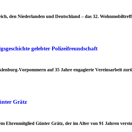
ich, den Niederlanden und Deutschland – das 32. Wohnmobiltreff
geschichte gelebter Polizeifreundschaft
cklenburg-Vorpommern auf 35 Jahre engagierte Vereinsarbeit zur
ünter Grätz
 Ehrenmitglied Günter Grätz, der im Alter von 91 Jahren verstor