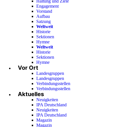
Haltung und Ziele
Engagement
Vorstand
Aufbau
Satzung
Weltweit
Historie
Sektionen
Hymne
Weltweit
Historie
Sektionen
Hymne
Vor Ort
Landesgruppen
Landesgruppen
Verbindungsstellen
Verbindungsstellen
Aktuelles
Neuigkeiten
IPA Deutschland
Neuigkeiten
IPA Deutschland
Magazin
Magazin