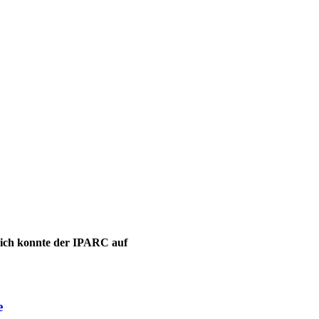
leich konnte der IPARC auf
e