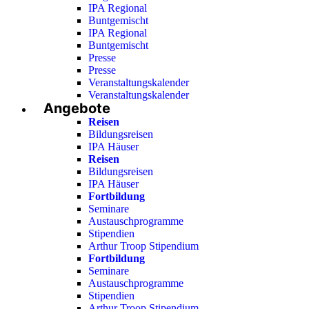
IPA Regional
Buntgemischt
IPA Regional
Buntgemischt
Presse
Presse
Veranstaltungskalender
Veranstaltungskalender
Angebote
Reisen
Bildungsreisen
IPA Häuser
Reisen
Bildungsreisen
IPA Häuser
Fortbildung
Seminare
Austauschprogramme
Stipendien
Arthur Troop Stipendium
Fortbildung
Seminare
Austauschprogramme
Stipendien
Arthur Troop Stipendium