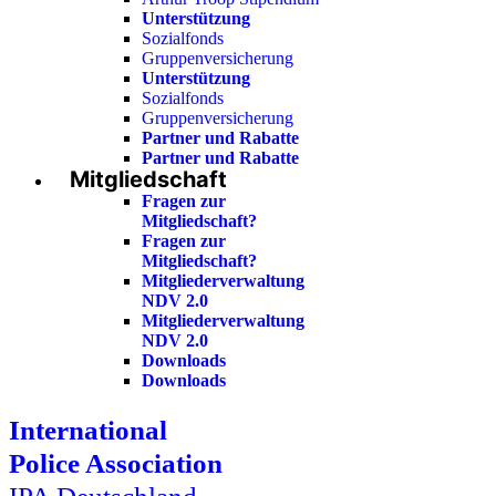
Unterstützung
Sozialfonds
Gruppenversicherung
Unterstützung
Sozialfonds
Gruppenversicherung
Partner und Rabatte
Partner und Rabatte
Mitgliedschaft
Fragen zur
Mitgliedschaft?
Fragen zur
Mitgliedschaft?
Mitgliederverwaltung
NDV 2.0
Mitgliederverwaltung
NDV 2.0
Downloads
Downloads
International
Police Association