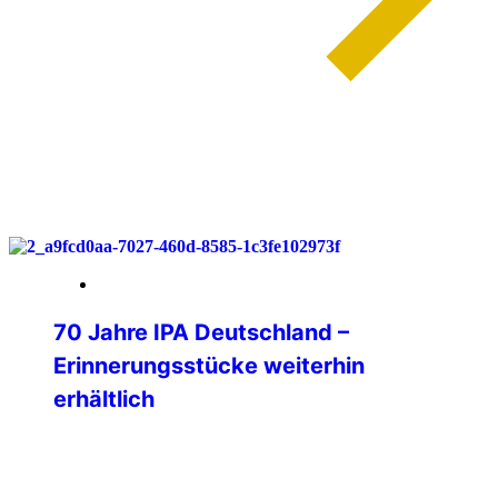
weiterlesen
30. März 2026
70 Jahre IPA Deutschland –
Erinnerungsstücke weiterhin
erhältlich
Auch nach unserem Jubiläumsjahr 2025
möchten wir alle Freundinnen und
Freunde der IPA Deutschland auf unsere