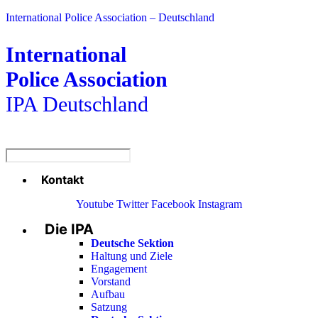
International Police Association – Deutschland
International
Police Association
IPA Deutschland
Kontakt
Menü
Youtube
Twitter
Facebook
Instagram
Die IPA
Main
Menu
Deutsche Sektion
Haltung und Ziele
Engagement
Vorstand
Aufbau
Satzung