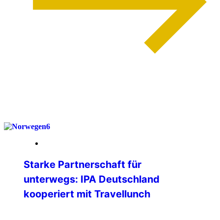
weiterlesen
03. April 2026
Starke Partnerschaft für
unterwegs: IPA Deutschland
kooperiert mit Travellunch
Die IPA Deutschland freut sich, ihren