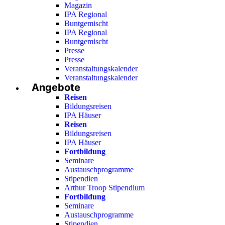
Magazin
IPA Regional
Buntgemischt
IPA Regional
Buntgemischt
Presse
Presse
Veranstaltungskalender
Veranstaltungskalender
Angebote
Reisen
Bildungsreisen
IPA Häuser
Reisen
Bildungsreisen
IPA Häuser
Fortbildung
Seminare
Austauschprogramme
Stipendien
Arthur Troop Stipendium
Fortbildung
Seminare
Austauschprogramme
Stipendien