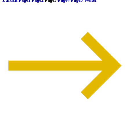
Zurück
Page
1
Page
2
Page
3
Page
4
Page
5
Weiter