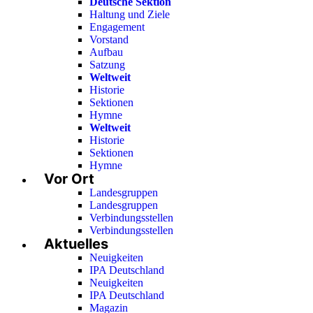
Deutsche Sektion
Haltung und Ziele
Engagement
Vorstand
Aufbau
Satzung
Weltweit
Historie
Sektionen
Hymne
Weltweit
Historie
Sektionen
Hymne
Vor Ort
Landesgruppen
Landesgruppen
Verbindungsstellen
Verbindungsstellen
Aktuelles
Neuigkeiten
IPA Deutschland
Neuigkeiten
IPA Deutschland
Magazin