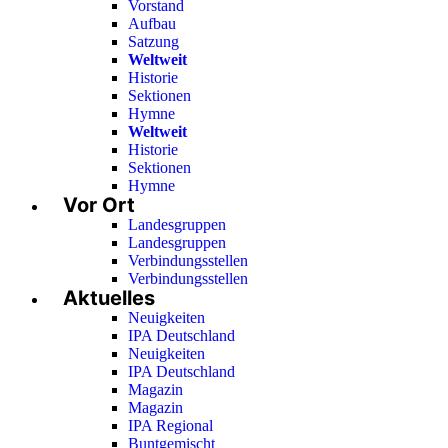
Vorstand
Aufbau
Satzung
Weltweit
Historie
Sektionen
Hymne
Weltweit
Historie
Sektionen
Hymne
Vor Ort
Landesgruppen
Landesgruppen
Verbindungsstellen
Verbindungsstellen
Aktuelles
Neuigkeiten
IPA Deutschland
Neuigkeiten
IPA Deutschland
Magazin
Magazin
IPA Regional
Buntgemischt