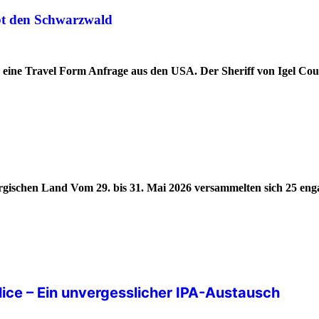
ebt den Schwarzwald
d eine Travel Form Anfrage aus den USA. Der Sheriff von Igel Co
ergischen Land Vom 29. bis 31. Mai 2026 versammelten sich 25 eng
olice – Ein unvergesslicher IPA-Austausch