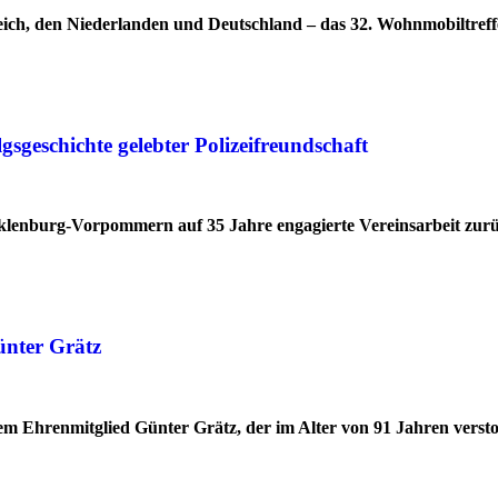
ich, den Niederlanden und Deutschland – das 32. Wohnmobiltreff
geschichte gelebter Polizeifreundschaft
cklenburg-Vorpommern auf 35 Jahre engagierte Vereinsarbeit zur
ünter Grätz
 Ehrenmitglied Günter Grätz, der im Alter von 91 Jahren verstor