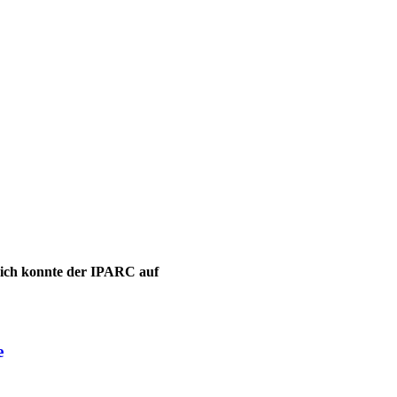
leich konnte der IPARC auf
e