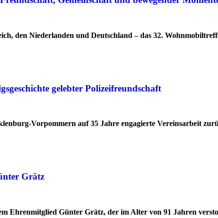
ich, den Niederlanden und Deutschland – das 32. Wohnmobiltreff
geschichte gelebter Polizeifreundschaft
cklenburg-Vorpommern auf 35 Jahre engagierte Vereinsarbeit zur
ünter Grätz
 Ehrenmitglied Günter Grätz, der im Alter von 91 Jahren verstor