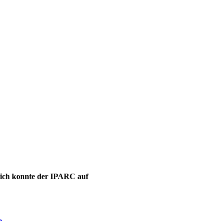
leich konnte der IPARC auf
e