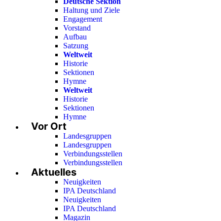
Deutsche Sektion
Haltung und Ziele
Engagement
Vorstand
Aufbau
Satzung
Weltweit
Historie
Sektionen
Hymne
Weltweit
Historie
Sektionen
Hymne
Vor Ort
Landesgruppen
Landesgruppen
Verbindungsstellen
Verbindungsstellen
Aktuelles
Neuigkeiten
IPA Deutschland
Neuigkeiten
IPA Deutschland
Magazin