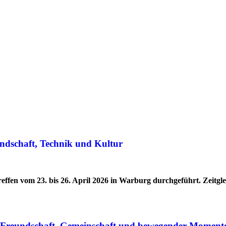
ndschaft, Technik und Kultur
effen vom 23. bis 26. April 2026 in Warburg durchgeführt. Zeitg
r Freundschaft, Gemeinschaft und bewegender Moment