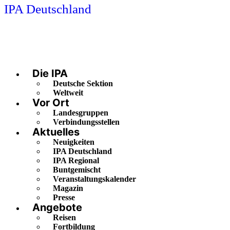
IPA Deutschland
Die IPA
Deutsche Sektion
Weltweit
Vor Ort
Landesgruppen
Verbindungsstellen
Aktuelles
Neuigkeiten
IPA Deutschland
IPA Regional
Buntgemischt
Veranstaltungskalender
Magazin
Presse
Angebote
Reisen
Fortbildung