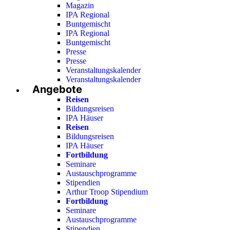
Magazin
IPA Regional
Buntgemischt
IPA Regional
Buntgemischt
Presse
Presse
Veranstaltungskalender
Veranstaltungskalender
Angebote
Reisen
Bildungsreisen
IPA Häuser
Reisen
Bildungsreisen
IPA Häuser
Fortbildung
Seminare
Austauschprogramme
Stipendien
Arthur Troop Stipendium
Fortbildung
Seminare
Austauschprogramme
Stipendien