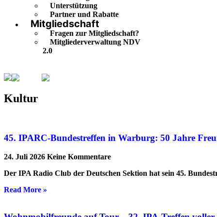
Unterstützung
Partner und Rabatte
Mitgliedschaft
Fragen zur Mitgliedschaft?
Mitgliederverwaltung NDV
2.0
Kultur
Seite 4
Kultur
45. IPARC-Bundestreffen in Warburg: 50 Jahre Freu
24. Juli 2026
Keine Kommentare
Der IPA Radio Club der Deutschen Sektion hat sein 45. Bundestr
Read More »
Wohnmobilfreunde auf Tour – 32. IPA-Treffen volle