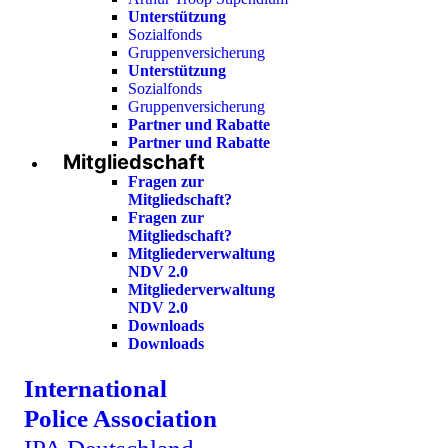
Unterstützung
Sozialfonds
Gruppenversicherung
Unterstützung
Sozialfonds
Gruppenversicherung
Partner und Rabatte
Partner und Rabatte
Mitgliedschaft
Fragen zur
Mitgliedschaft?
Fragen zur
Mitgliedschaft?
Mitgliederverwaltung
NDV 2.0
Mitgliederverwaltung
NDV 2.0
Downloads
Downloads
International
Police Association