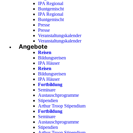
IPA Regional
Buntgemischt
IPA Regional
Buntgemischt
Presse
Presse
Veranstaltungskalender
Veranstaltungskalender
Angebote
Reisen
Bildungsreisen
IPA Häuser
Reisen
Bildungsreisen
IPA Häuser
Fortbildung
Seminare
Austauschprogramme
Stipendien
Arthur Troop Stipendium
Fortbildung
Seminare
Austauschprogramme
Stipendien
Arthur Troop Stipendium