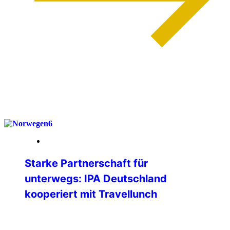
weiterlesen
03. April 2026
Starke Partnerschaft für
unterwegs: IPA Deutschland
kooperiert mit Travellunch
Die IPA Deutschland freut sich, ihren
Mitgliedern eine neue, attraktive