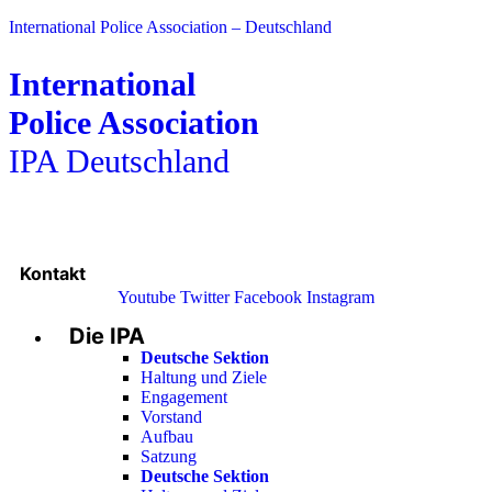
International Police Association – Deutschland
International
Police Association
IPA Deutschland
Kontakt
Youtube
Twitter
Facebook
Instagram
Die IPA
Main
Menu
Deutsche Sektion
Haltung und Ziele
Engagement
Vorstand
Aufbau
Satzung
Deutsche Sektion