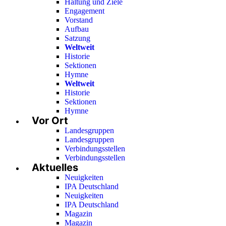
Haltung und Ziele
Engagement
Vorstand
Aufbau
Satzung
Weltweit
Historie
Sektionen
Hymne
Weltweit
Historie
Sektionen
Hymne
Vor Ort
Landesgruppen
Landesgruppen
Verbindungsstellen
Verbindungsstellen
Aktuelles
Neuigkeiten
IPA Deutschland
Neuigkeiten
IPA Deutschland
Magazin
Magazin