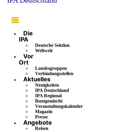
IPA Deutschland
Main
Menu
Die
IPA
Deutsche Sektion
Weltweit
Vor
Ort
Landesgruppen
Verbindungsstellen
Aktuelles
Neuigkeiten
IPA Deutschland
IPA Regional
Buntgemischt
Veranstaltungskalender
Magazin
Presse
Angebote
Reisen