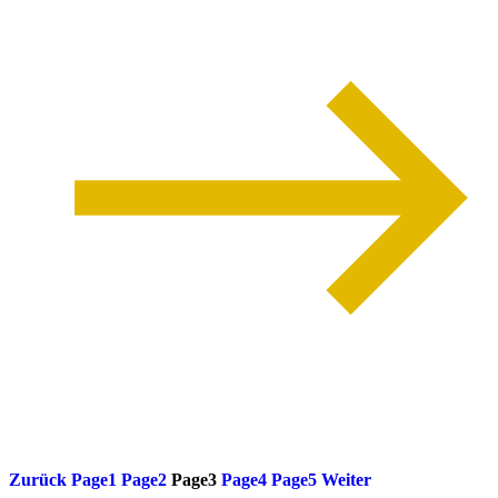
weiterlesen
Zurück
Page
1
Page
2
Page
3
Page
4
Page
5
Weiter