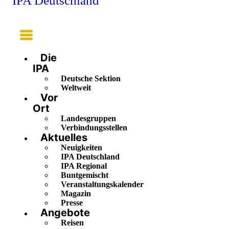
IPA Deutschland
Main
Menu
Die
IPA
Deutsche Sektion
Weltweit
Vor
Ort
Landesgruppen
Verbindungsstellen
Aktuelles
Neuigkeiten
IPA Deutschland
IPA Regional
Buntgemischt
Veranstaltungskalender
Magazin
Presse
Angebote
Reisen