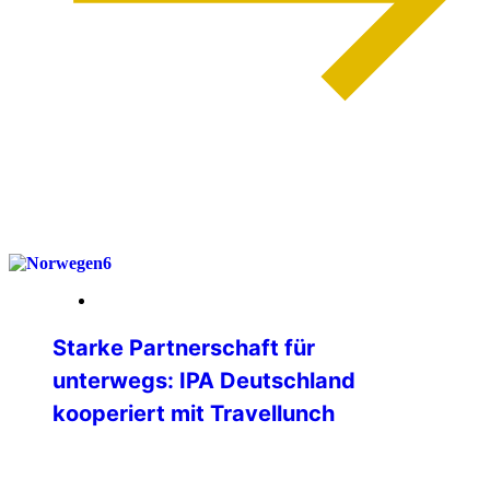
weiterlesen
03. April 2026
Starke Partnerschaft für
unterwegs: IPA Deutschland
kooperiert mit Travellunch
Die IPA Deutschland freut sich, ihren
Mitgliedern eine neue, attraktive