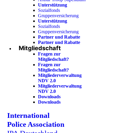
Unterstützung
Sozialfonds
Gruppenversicherung
Unterstützung
Sozialfonds
Gruppenversicherung
Partner und Rabatte
Partner und Rabatte
Mitgliedschaft
Fragen zur
Mitgliedschaft?
Fragen zur
Mitgliedschaft?
Mitgliederverwaltung
NDV 2.0
Mitgliederverwaltung
NDV 2.0
Downloads
Downloads
International
Police Association