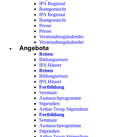
IPA Regional
Buntgemischt
IPA Regional
Buntgemischt
Presse
Presse
Veranstaltungskalender
Veranstaltungskalender
Angebote
Reisen
Bildungsreisen
IPA Häuser
Reisen
Bildungsreisen
IPA Häuser
Fortbildung
Seminare
Austauschprogramme
Stipendien
Arthur Troop Stipendium
Fortbildung
Seminare
Austauschprogramme
Stipendien
Arthur Troop Stipendium