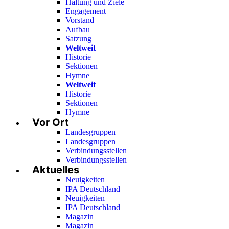
Haltung und Ziele
Engagement
Vorstand
Aufbau
Satzung
Weltweit
Historie
Sektionen
Hymne
Weltweit
Historie
Sektionen
Hymne
Vor Ort
Landesgruppen
Landesgruppen
Verbindungsstellen
Verbindungsstellen
Aktuelles
Neuigkeiten
IPA Deutschland
Neuigkeiten
IPA Deutschland
Magazin
Magazin