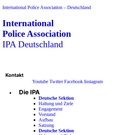
International Police Association – Deutschland
International
Police Association
IPA Deutschland
Kontakt
Youtube
Twitter
Facebook
Instagram
Die IPA
Main
Menu
Deutsche Sektion
Haltung und Ziele
Engagement
Vorstand
Aufbau
Satzung
Deutsche Sektion