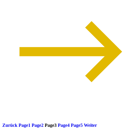
weiterlesen
Zurück
Page
1
Page
2
Page
3
Page
4
Page
5
Weiter