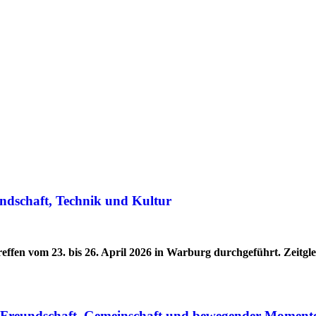
ndschaft, Technik und Kultur
effen vom 23. bis 26. April 2026 in Warburg durchgeführt. Zeitg
r Freundschaft, Gemeinschaft und bewegender Moment