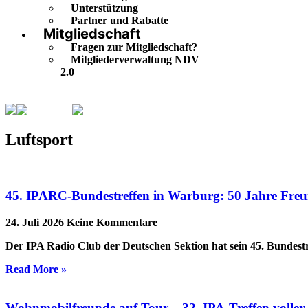
Unterstützung
Partner und Rabatte
Mitgliedschaft
Fragen zur Mitgliedschaft?
Mitgliederverwaltung NDV
2.0
Luftsport
Seite 5
Luftsport
45. IPARC-Bundestreffen in Warburg: 50 Jahre Freu
24. Juli 2026
Keine Kommentare
Der IPA Radio Club der Deutschen Sektion hat sein 45. Bundestr
Read More »
Wohnmobilfreunde auf Tour – 32. IPA-Treffen volle