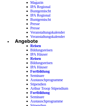
Magazin
IPA Regional
Buntgemischt
IPA Regional
Buntgemischt
Presse
Presse
Veranstaltungskalender
Veranstaltungskalender
Angebote
Reisen
Bildungsreisen
IPA Häuser
Reisen
Bildungsreisen
IPA Häuser
Fortbildung
Seminare
Austauschprogramme
Stipendien
Arthur Troop Stipendium
Fortbildung
Seminare
Austauschprogramme
Stipendien