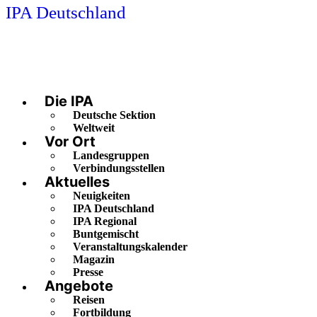
IPA Deutschland
Die IPA
Deutsche Sektion
Weltweit
Vor Ort
Landesgruppen
Verbindungsstellen
Aktuelles
Neuigkeiten
IPA Deutschland
IPA Regional
Buntgemischt
Veranstaltungskalender
Magazin
Presse
Angebote
Reisen
Fortbildung