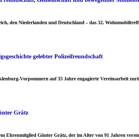
ich, den Niederlanden und Deutschland – das 32. Wohnmobiltreff
geschichte gelebter Polizeifreundschaft
cklenburg-Vorpommern auf 35 Jahre engagierte Vereinsarbeit zur
ünter Grätz
 Ehrenmitglied Günter Grätz, der im Alter von 91 Jahren verstor