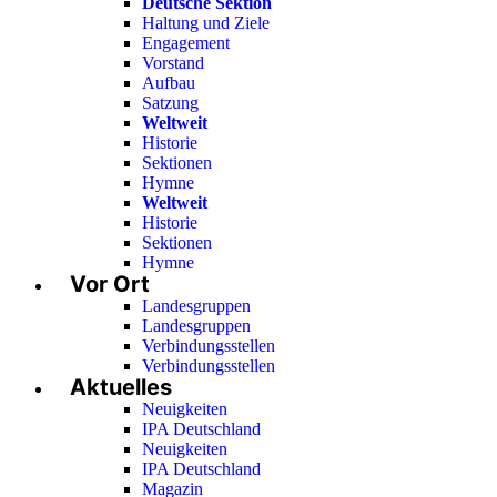
Deutsche Sektion
Haltung und Ziele
Engagement
Vorstand
Aufbau
Satzung
Weltweit
Historie
Sektionen
Hymne
Weltweit
Historie
Sektionen
Hymne
Vor Ort
Landesgruppen
Landesgruppen
Verbindungsstellen
Verbindungsstellen
Aktuelles
Neuigkeiten
IPA Deutschland
Neuigkeiten
IPA Deutschland
Magazin