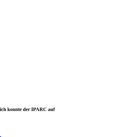
leich konnte der IPARC auf
e