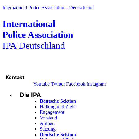
International Police Association – Deutschland
International
Police Association
IPA Deutschland
Kontakt
Youtube
Twitter
Facebook
Instagram
Die IPA
Main
Menu
Deutsche Sektion
Haltung und Ziele
Engagement
Vorstand
Aufbau
Satzung
Deutsche Sektion