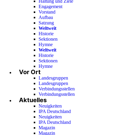
Haltung und Ziele
Engagement
Vorstand
Aufbau
Satzung
Weltweit
Historie
Sektionen
Hymne
Weltweit
Historie
Sektionen
Hymne
Vor Ort
Landesgruppen
Landesgruppen
Verbindungsstellen
Verbindungsstellen
Aktuelles
Neuigkeiten
IPA Deutschland
Neuigkeiten
IPA Deutschland
Magazin
Magazin