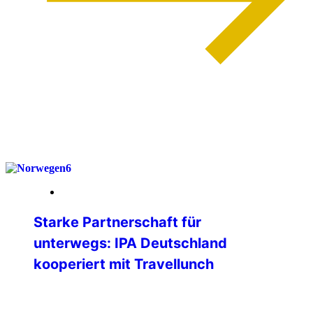
weiterlesen
03. April 2026
Starke Partnerschaft für
unterwegs: IPA Deutschland
kooperiert mit Travellunch
Die IPA Deutschland freut sich, ihren
Mitgliedern eine neue, attraktive