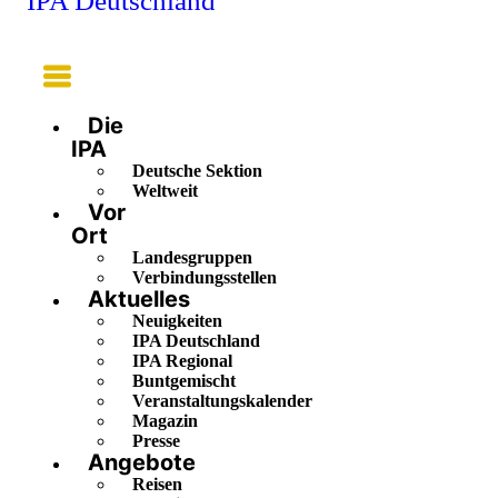
IPA Deutschland
Main
Menu
Die
IPA
Deutsche Sektion
Weltweit
Vor
Ort
Landesgruppen
Verbindungsstellen
Aktuelles
Neuigkeiten
IPA Deutschland
IPA Regional
Buntgemischt
Veranstaltungskalender
Magazin
Presse
Angebote
Reisen