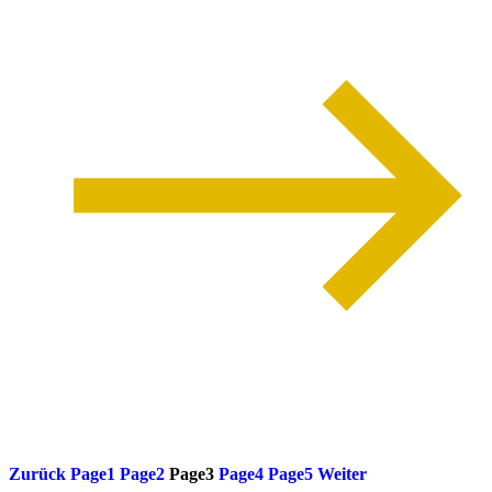
weiterlesen
Zurück
Page
1
Page
2
Page
3
Page
4
Page
5
Weiter