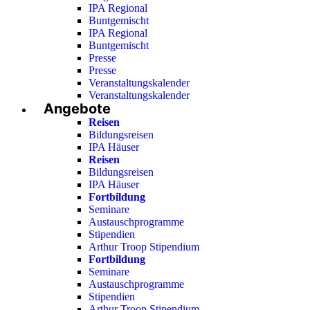
IPA Regional
Buntgemischt
IPA Regional
Buntgemischt
Presse
Presse
Veranstaltungskalender
Veranstaltungskalender
Angebote
Reisen
Bildungsreisen
IPA Häuser
Reisen
Bildungsreisen
IPA Häuser
Fortbildung
Seminare
Austauschprogramme
Stipendien
Arthur Troop Stipendium
Fortbildung
Seminare
Austauschprogramme
Stipendien
Arthur Troop Stipendium