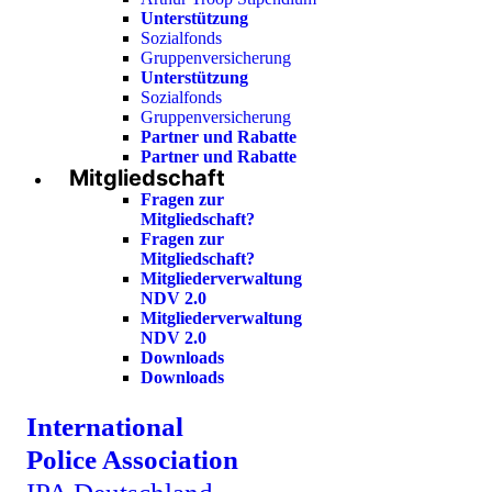
Unterstützung
Sozialfonds
Gruppenversicherung
Unterstützung
Sozialfonds
Gruppenversicherung
Partner und Rabatte
Partner und Rabatte
Mitgliedschaft
Fragen zur
Mitgliedschaft?
Fragen zur
Mitgliedschaft?
Mitgliederverwaltung
NDV 2.0
Mitgliederverwaltung
NDV 2.0
Downloads
Downloads
International
Police Association