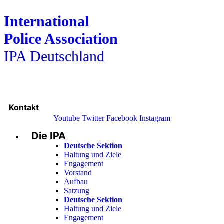
International
Police Association
IPA Deutschland
Kontakt
Youtube
Twitter
Facebook
Instagram
Die IPA
Main
Menu
Deutsche Sektion
Haltung und Ziele
Engagement
Vorstand
Aufbau
Satzung
Deutsche Sektion
Haltung und Ziele
Engagement