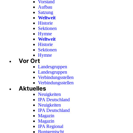
Vorstand
Aufbau
Satzung
Weltweit
Historie
Sektionen
Hymne
Weltweit
Historie
Sektionen
Hymne
Vor Ort
Landesgruppen
Landesgruppen
Verbindungsstellen
Verbindungsstellen
Aktuelles
Neuigkeiten
IPA Deutschland
Neuigkeiten
IPA Deutschland
Magazin
Magazin
IPA Regional
Buntgemischt