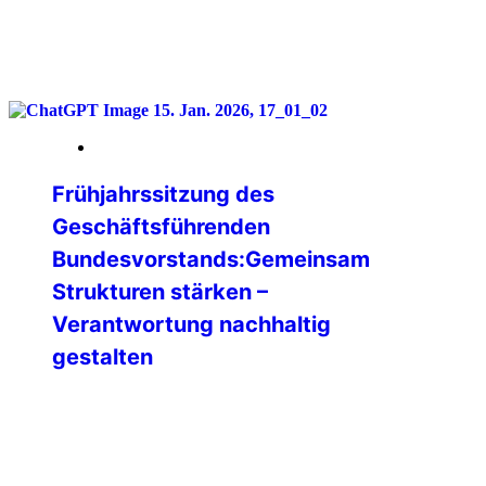
weiterlesen
16. Januar 2026
Frühjahrssitzung des
Geschäftsführenden
Bundesvorstands:Gemeinsam
Strukturen stärken –
Verantwortung nachhaltig
gestalten
Vom 09. bis 11. Januar 2026 kam der
Geschäftsführende Bundesvorstand
(GBV) der IPA Deutschland zu seiner
Frühjahrssitzung zusammen. Der