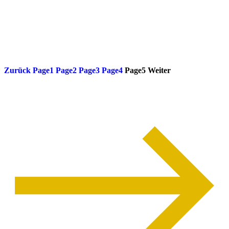
weiterlesen
Zurück
Page
1
Page
2
Page
3
Page
4
Page
5
Weiter