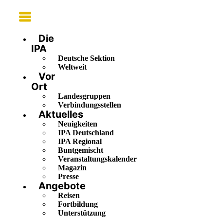
Main
Menu
Die
IPA
Deutsche Sektion
Weltweit
Vor
Ort
Landesgruppen
Verbindungsstellen
Aktuelles
Neuigkeiten
IPA Deutschland
IPA Regional
Buntgemischt
Veranstaltungskalender
Magazin
Presse
Angebote
Reisen
Fortbildung
Unterstützung