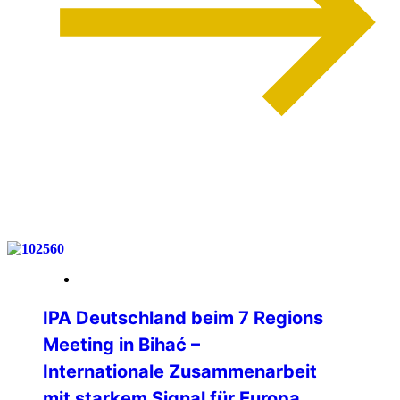
weiterlesen
12. Mai 2026
IPA Deutschland beim 7 Regions
Meeting in Bihać –
Internationale Zusammenarbeit
mit starkem Signal für Europa