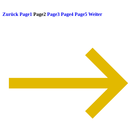
weiterlesen
Zurück
Page
1
Page
2
Page
3
Page
4
Page
5
Weiter