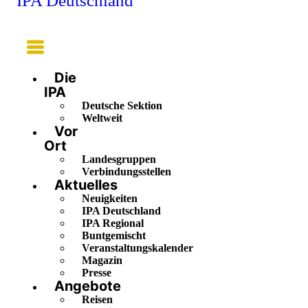
IPA Deutschland
Main
Menu
Die
IPA
Deutsche Sektion
Weltweit
Vor
Ort
Landesgruppen
Verbindungsstellen
Aktuelles
Neuigkeiten
IPA Deutschland
IPA Regional
Buntgemischt
Veranstaltungskalender
Magazin
Presse
Angebote
Reisen