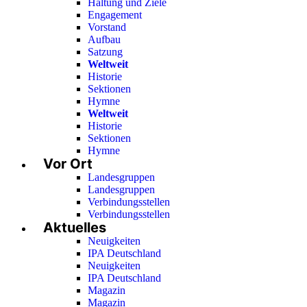
Haltung und Ziele
Engagement
Vorstand
Aufbau
Satzung
Weltweit
Historie
Sektionen
Hymne
Weltweit
Historie
Sektionen
Hymne
Vor Ort
Landesgruppen
Landesgruppen
Verbindungsstellen
Verbindungsstellen
Aktuelles
Neuigkeiten
IPA Deutschland
Neuigkeiten
IPA Deutschland
Magazin
Magazin