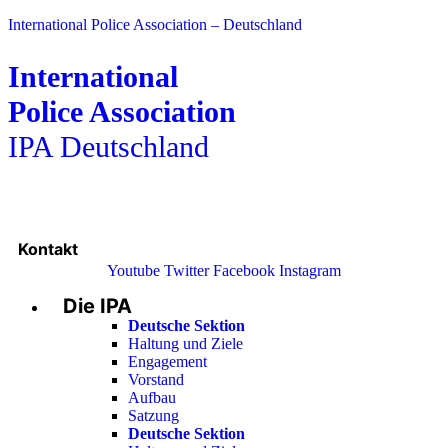
International Police Association – Deutschland
International
Police Association
IPA Deutschland
Kontakt
Youtube
Twitter
Facebook
Instagram
Die IPA
Main
Menu
Deutsche Sektion
Haltung und Ziele
Engagement
Vorstand
Aufbau
Satzung
Deutsche Sektion