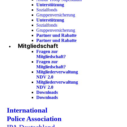
Unterstützung
Sozialfonds
Gruppenversicherung
Unterstützung
Sozialfonds
Gruppenversicherung
Partner und Rabatte
Partner und Rabatte
Mitgliedschaft
Fragen zur
Mitgliedschaft?
Fragen zur
Mitgliedschaft?
Mitgliederverwaltung
NDV 2.0
Mitgliederverwaltung
NDV 2.0
Downloads
Downloads
International
Police Association