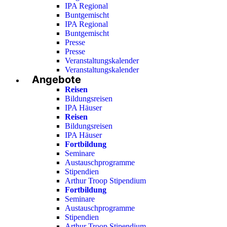
IPA Regional
Buntgemischt
IPA Regional
Buntgemischt
Presse
Presse
Veranstaltungskalender
Veranstaltungskalender
Angebote
Reisen
Bildungsreisen
IPA Häuser
Reisen
Bildungsreisen
IPA Häuser
Fortbildung
Seminare
Austauschprogramme
Stipendien
Arthur Troop Stipendium
Fortbildung
Seminare
Austauschprogramme
Stipendien
Arthur Troop Stipendium