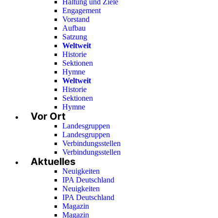
Haltung und Ziele
Engagement
Vorstand
Aufbau
Satzung
Weltweit
Historie
Sektionen
Hymne
Weltweit
Historie
Sektionen
Hymne
Vor Ort
Landesgruppen
Landesgruppen
Verbindungsstellen
Verbindungsstellen
Aktuelles
Neuigkeiten
IPA Deutschland
Neuigkeiten
IPA Deutschland
Magazin
Magazin