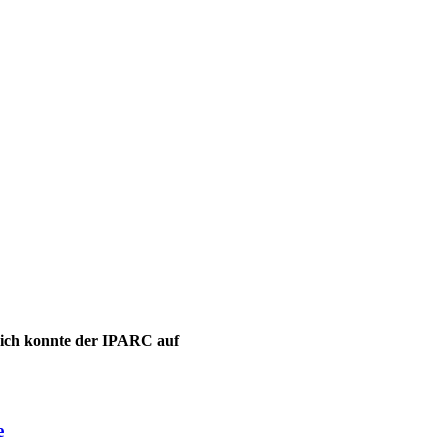
leich konnte der IPARC auf
e