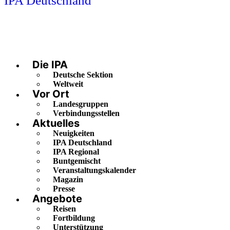
IPA Deutschland
Die IPA
Deutsche Sektion
Weltweit
Vor Ort
Landesgruppen
Verbindungsstellen
Aktuelles
Neuigkeiten
IPA Deutschland
IPA Regional
Buntgemischt
Veranstaltungskalender
Magazin
Presse
Angebote
Reisen
Fortbildung
Unterstützung