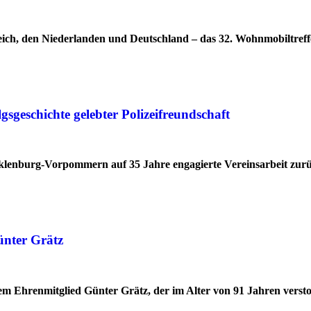
ich, den Niederlanden und Deutschland – das 32. Wohnmobiltreff
geschichte gelebter Polizeifreundschaft
cklenburg-Vorpommern auf 35 Jahre engagierte Vereinsarbeit zur
ünter Grätz
 Ehrenmitglied Günter Grätz, der im Alter von 91 Jahren verstor