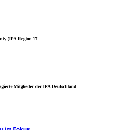
unty (IPA Region 17
agierte Mitglieder der IPA Deutschland
u im Fokus