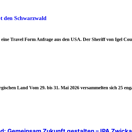
ebt den Schwarzwald
d eine Travel Form Anfrage aus den USA. Der Sheriff von Igel Co
ergischen Land Vom 29. bis 31. Mai 2026 versammelten sich 25 eng
d: Gemeinsam Zukunft gestalten – IPA Zwicka