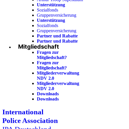
Unterstützung
Sozialfonds
Gruppenversicherung
Unterstützung
Sozialfonds
Gruppenversicherung
Partner und Rabatte
Partner und Rabatte
Mitgliedschaft
Fragen zur
Mitgliedschaft?
Fragen zur
Mitgliedschaft?
Mitgliederverwaltung
NDV 2.0
Mitgliederverwaltung
NDV 2.0
Downloads
Downloads
International
Police Association