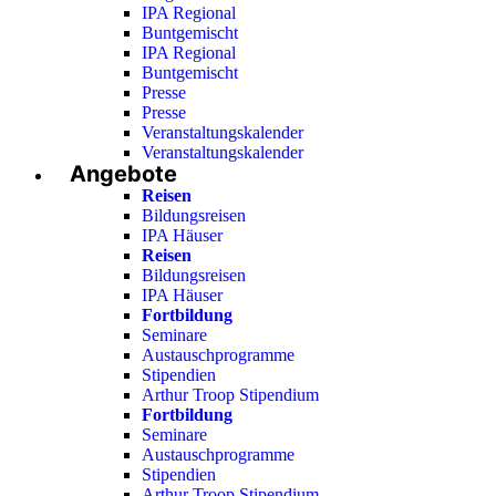
IPA Regional
Buntgemischt
IPA Regional
Buntgemischt
Presse
Presse
Veranstaltungskalender
Veranstaltungskalender
Angebote
Reisen
Bildungsreisen
IPA Häuser
Reisen
Bildungsreisen
IPA Häuser
Fortbildung
Seminare
Austauschprogramme
Stipendien
Arthur Troop Stipendium
Fortbildung
Seminare
Austauschprogramme
Stipendien
Arthur Troop Stipendium