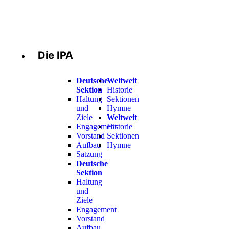
Die IPA
Deutsche
Weltweit
Sektion
Historie
Haltung
Sektionen
und
Hymne
Ziele
Weltweit
Engagement
Historie
Vorstand
Sektionen
Aufbau
Hymne
Satzung
Deutsche
Sektion
Haltung
und
Ziele
Engagement
Vorstand
Aufbau