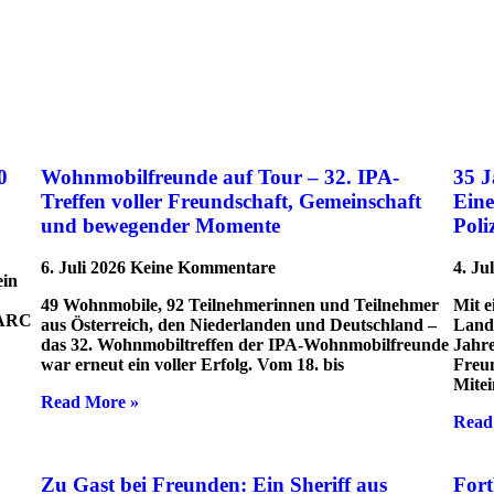
0
Wohnmobilfreunde auf Tour – 32. IPA-
35 
Treffen voller Freundschaft, Gemeinschaft
Eine
und bewegender Momente
Poli
6. Juli 2026
Keine Kommentare
4. Ju
ein
49 Wohnmobile, 92 Teilnehmerinnen und Teilnehmer
Mit e
PARC
aus Österreich, den Niederlanden und Deutschland –
Land
das 32. Wohnmobiltreffen der IPA-Wohnmobilfreunde
Jahre
war erneut ein voller Erfolg. Vom 18. bis
Freun
Mitei
Read More »
Read
Zu Gast bei Freunden: Ein Sheriff aus
Fort