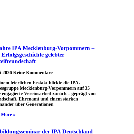
Jahre IPA Mecklenburg-Vorpommern –
 Erfolgsgeschichte gelebter
zeifreundschaft
li 2026
Keine Kommentare
inem feierlichen Festakt blickte die IPA-
esgruppe Mecklenburg-Vorpommern auf 35
 engagierte Vereinsarbeit zurück – geprägt von
dschaft, Ehrenamt und einem starken
nander über Generationen
 More »
bildungsseminar der IPA Deutschland