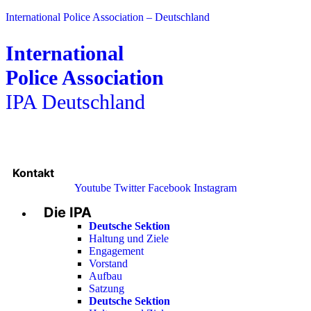
International Police Association – Deutschland
International
Police Association
IPA Deutschland
Kontakt
Youtube
Twitter
Facebook
Instagram
Die IPA
Main
Menu
Deutsche Sektion
Haltung und Ziele
Engagement
Vorstand
Aufbau
Satzung
Deutsche Sektion