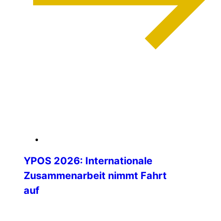
weiterlesen
04. Februar 2026
YPOS 2026: Internationale
Zusammenarbeit nimmt Fahrt
auf
Die Vorbereitungen für das Young Police