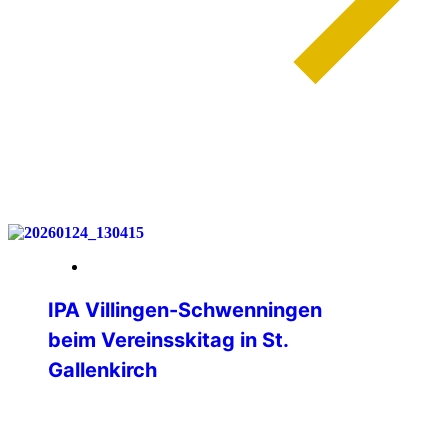
weiterlesen
30. Januar 2026
IPA Villingen-Schwenningen
beim Vereinsskitag in St.
Gallenkirch
Am Samstag, 24. Januar 2026 fand
wieder der Vereinsskitag im Skigebiet