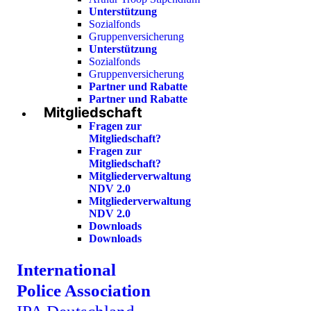
Unterstützung
Sozialfonds
Gruppenversicherung
Unterstützung
Sozialfonds
Gruppenversicherung
Partner und Rabatte
Partner und Rabatte
Mitgliedschaft
Fragen zur
Mitgliedschaft?
Fragen zur
Mitgliedschaft?
Mitgliederverwaltung
NDV 2.0
Mitgliederverwaltung
NDV 2.0
Downloads
Downloads
International
Police Association