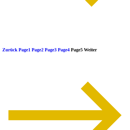
weiterlesen
Zurück
Page
1
Page
2
Page
3
Page
4
Page
5
Weiter