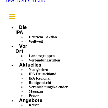
IPA Deutschland
Main
Menu
Die
IPA
Deutsche Sektion
Weltweit
Vor
Ort
Landesgruppen
Verbindungsstellen
Aktuelles
Neuigkeiten
IPA Deutschland
IPA Regional
Buntgemischt
Veranstaltungskalender
Magazin
Presse
Angebote
Reisen