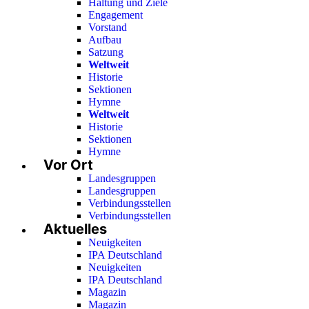
Haltung und Ziele
Engagement
Vorstand
Aufbau
Satzung
Weltweit
Historie
Sektionen
Hymne
Weltweit
Historie
Sektionen
Hymne
Vor Ort
Landesgruppen
Landesgruppen
Verbindungsstellen
Verbindungsstellen
Aktuelles
Neuigkeiten
IPA Deutschland
Neuigkeiten
IPA Deutschland
Magazin
Magazin