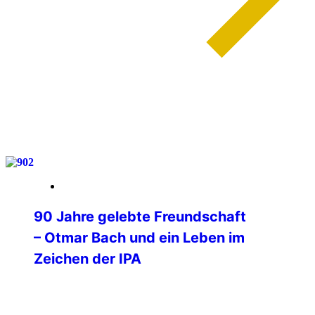
weiterlesen
03. Februar 2026
90 Jahre gelebte Freundschaft
– Otmar Bach und ein Leben im
Zeichen der IPA
90 Jahre wurde am 1. Februar unser IPA
Freund Otmar Bach, der Mitbegründer