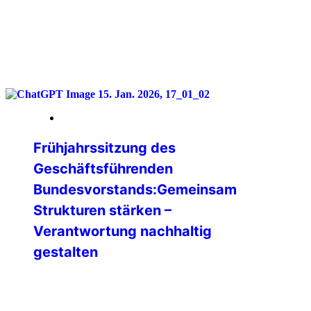
weiterlesen
16. Januar 2026
Frühjahrssitzung des
Geschäftsführenden
Bundesvorstands:Gemeinsam
Strukturen stärken –
Verantwortung nachhaltig
gestalten
Vom 09. bis 11. Januar 2026 kam der
Geschäftsführende Bundesvorstand
(GBV) der IPA Deutschland zu seiner