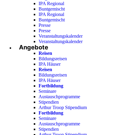
IPA Regional
Buntgemischt
IPA Regional
Buntgemischt
Presse
Presse
Veranstaltungskalender
Veranstaltungskalender
Angebote
Reisen
Bildungsreisen
IPA Häuser
Reisen
Bildungsreisen
IPA Häuser
Fortbildung
Seminare
Austauschprogramme
Stipendien
Arthur Troop Stipendium
Fortbildung
Seminare
Austauschprogramme
Stipendien
Arthur Troop Stipendium