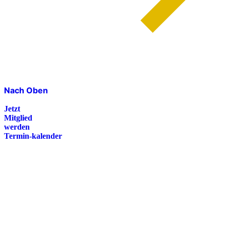
Nach Oben
Jetzt
Mitglied
werden
Termin-kalender
Presse
Magazin
Downloads
FAQ
Impressum