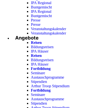
IPA Regional
Buntgemischt
IPA Regional
Buntgemischt
Presse
Presse
Veranstaltungskalender
Veranstaltungskalender
Angebote
Reisen
Bildungsreisen
IPA Häuser
Reisen
Bildungsreisen
IPA Häuser
Fortbildung
Seminare
Austauschprogramme
Stipendien
Arthur Troop Stipendium
Fortbildung
Seminare
Austauschprogramme
Stipendien
Arthur Troop Stipendium