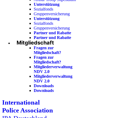
Unterstützung
Sozialfonds
Gruppenversicherung
Unterstützung
Sozialfonds
Gruppenversicherung
Partner und Rabatte
Partner und Rabatte
Mitgliedschaft
Fragen zur
Mitgliedschaft?
Fragen zur
Mitgliedschaft?
Mitgliederverwaltung
NDV 2.0
Mitgliederverwaltung
NDV 2.0
Downloads
Downloads
International
Police Association