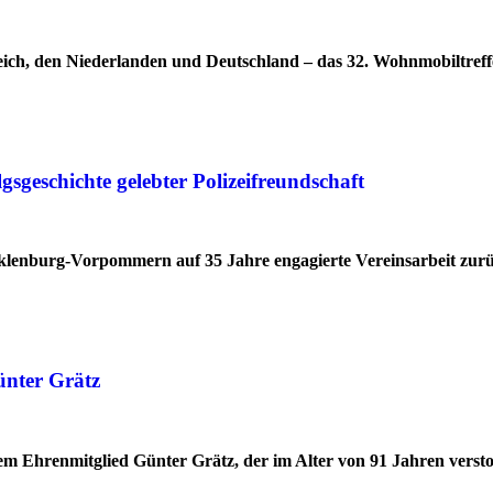
ich, den Niederlanden und Deutschland – das 32. Wohnmobiltreff
geschichte gelebter Polizeifreundschaft
cklenburg-Vorpommern auf 35 Jahre engagierte Vereinsarbeit zur
ünter Grätz
 Ehrenmitglied Günter Grätz, der im Alter von 91 Jahren verstor