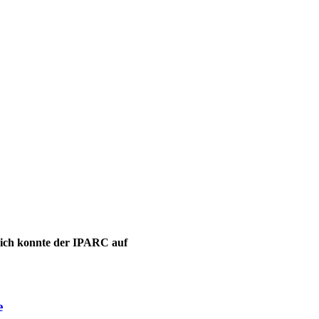
leich konnte der IPARC auf
e