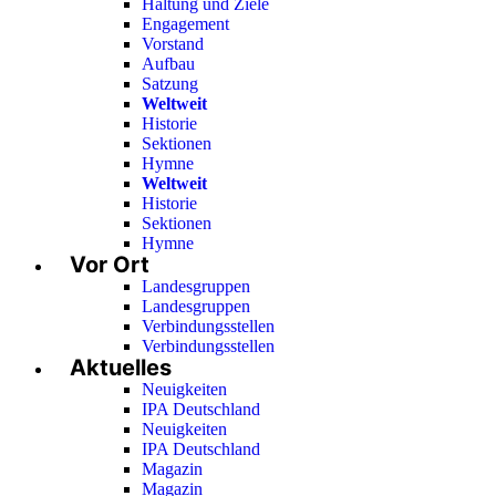
Haltung und Ziele
Engagement
Vorstand
Aufbau
Satzung
Weltweit
Historie
Sektionen
Hymne
Weltweit
Historie
Sektionen
Hymne
Vor Ort
Landesgruppen
Landesgruppen
Verbindungsstellen
Verbindungsstellen
Aktuelles
Neuigkeiten
IPA Deutschland
Neuigkeiten
IPA Deutschland
Magazin
Magazin