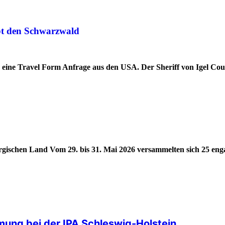
ebt den Schwarzwald
d eine Travel Form Anfrage aus den USA. Der Sheriff von Igel Co
ergischen Land Vom 29. bis 31. Mai 2026 versammelten sich 25 eng
ung bei der IPA Schleswig-Holstein