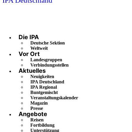
IPA Deutschland
Die IPA
Deutsche Sektion
Weltweit
Vor Ort
Landesgruppen
Verbindungsstellen
Aktuelles
Neuigkeiten
IPA Deutschland
IPA Regional
Buntgemischt
Veranstaltungskalender
Magazin
Presse
Angebote
Reisen
Fortbildung
Unterstützung