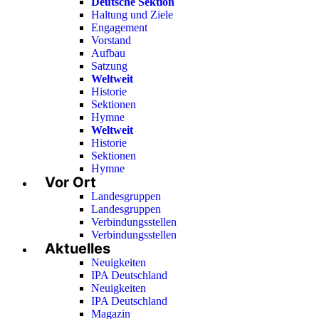
Deutsche Sektion
Haltung und Ziele
Engagement
Vorstand
Aufbau
Satzung
Weltweit
Historie
Sektionen
Hymne
Weltweit
Historie
Sektionen
Hymne
Vor Ort
Landesgruppen
Landesgruppen
Verbindungsstellen
Verbindungsstellen
Aktuelles
Neuigkeiten
IPA Deutschland
Neuigkeiten
IPA Deutschland
Magazin