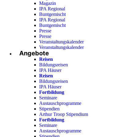
Magazin
IPA Regional
Buntgemischt
IPA Regional
Buntgemischt
Presse
Presse
Veranstaltungskalender
Veranstaltungskalender
Angebote
Reisen
Bildungsreisen
IPA Häuser
Reisen
Bildungsreisen
IPA Häuser
Fortbildung
Seminare
Austauschprogramme
Stipendien
Arthur Troop Stipendium
Fortbildung
Seminare
Austauschprogramme
Stipendien