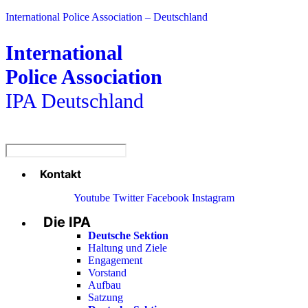
International Police Association – Deutschland
International
Police Association
IPA Deutschland
Kontakt
Menü
Youtube
Twitter
Facebook
Instagram
Die IPA
Main
Menu
Deutsche Sektion
Haltung und Ziele
Engagement
Vorstand
Aufbau
Satzung