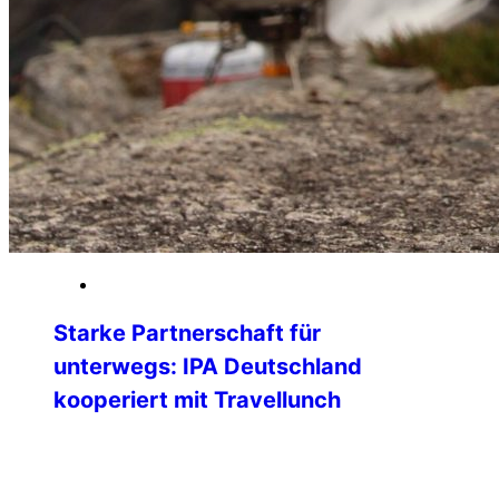
03. April 2026
Starke Partnerschaft für
unterwegs: IPA Deutschland
kooperiert mit Travellunch
Die IPA Deutschland freut sich, ihren
Mitgliedern eine neue, attraktive
Kooperation vorstellen zu können: Ab