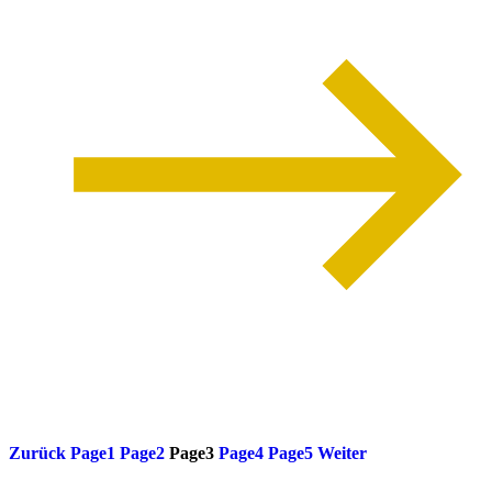
weiterlesen
Zurück
Page
1
Page
2
Page
3
Page
4
Page
5
Weiter