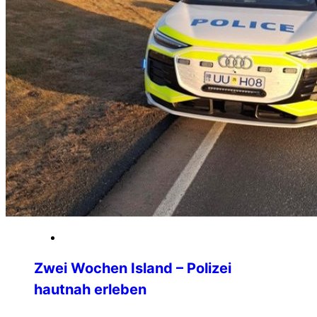
13. April 2026
Zwei Wochen Island – Polizei
hautnah erleben