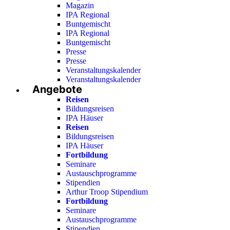
Magazin
IPA Regional
Buntgemischt
IPA Regional
Buntgemischt
Presse
Presse
Veranstaltungskalender
Veranstaltungskalender
Angebote
Reisen
Bildungsreisen
IPA Häuser
Reisen
Bildungsreisen
IPA Häuser
Fortbildung
Seminare
Austauschprogramme
Stipendien
Arthur Troop Stipendium
Fortbildung
Seminare
Austauschprogramme
Stipendien