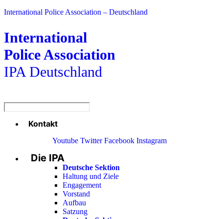
International Police Association – Deutschland
International
Police Association
IPA Deutschland
Kontakt
Menü
Youtube
Twitter
Facebook
Instagram
Die IPA
Main
Menu
Deutsche Sektion
Haltung und Ziele
Engagement
Vorstand
Aufbau
Satzung