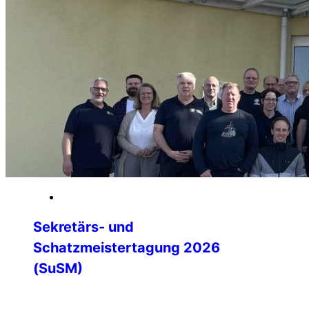
14. März 2026
Sekretärs- und
Schatzmeistertagung 2026
(SuSM)
Die jährliche Zusammenkunft der