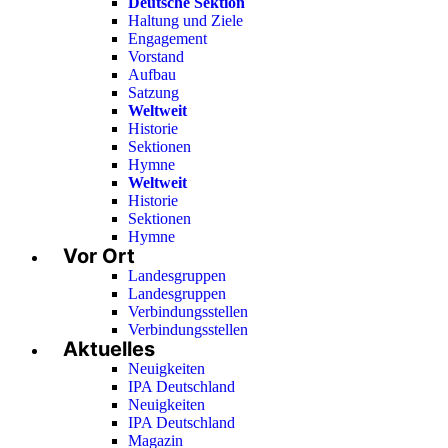
Deutsche Sektion
Haltung und Ziele
Engagement
Vorstand
Aufbau
Satzung
Weltweit
Historie
Sektionen
Hymne
Weltweit
Historie
Sektionen
Hymne
Vor Ort
Landesgruppen
Landesgruppen
Verbindungsstellen
Verbindungsstellen
Aktuelles
Neuigkeiten
IPA Deutschland
Neuigkeiten
IPA Deutschland
Magazin