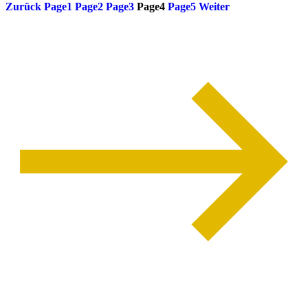
Zurück
Page
1
Page
2
Page
3
Page
4
Page
5
Weiter