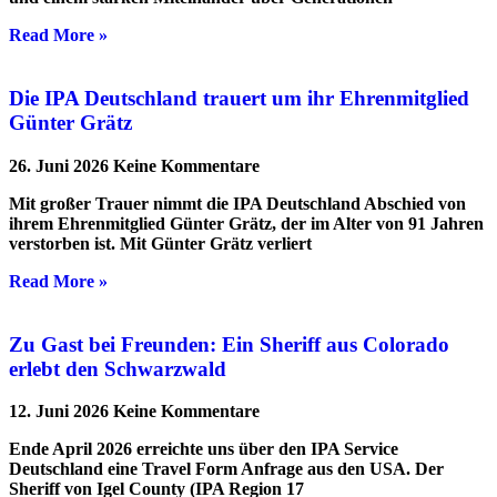
Read More »
Die IPA Deutschland trauert um ihr Ehrenmitglied
Günter Grätz
26. Juni 2026
Keine Kommentare
Mit großer Trauer nimmt die IPA Deutschland Abschied von
ihrem Ehrenmitglied Günter Grätz, der im Alter von 91 Jahren
verstorben ist. Mit Günter Grätz verliert
Read More »
Zu Gast bei Freunden: Ein Sheriff aus Colorado
erlebt den Schwarzwald
12. Juni 2026
Keine Kommentare
Ende April 2026 erreichte uns über den IPA Service
Deutschland eine Travel Form Anfrage aus den USA. Der
Sheriff von Igel County (IPA Region 17