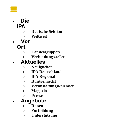
Main
Menu
Die
IPA
Deutsche Sektion
Weltweit
Vor
Ort
Landesgruppen
Verbindungsstellen
Aktuelles
Neuigkeiten
IPA Deutschland
IPA Regional
Buntgemischt
Veranstaltungskalender
Magazin
Presse
Angebote
Reisen
Fortbildung
Unterstützung