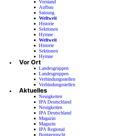
Vorstand
Aufbau
Satzung
Weltweit
Historie
Sektionen
Hymne
Weltweit
Historie
Sektionen
Hymne
Vor Ort
Landesgruppen
Landesgruppen
Verbindungsstellen
Verbindungsstellen
Aktuelles
Neuigkeiten
IPA Deutschland
Neuigkeiten
IPA Deutschland
Magazin
Magazin
IPA Regional
Buntgemischt