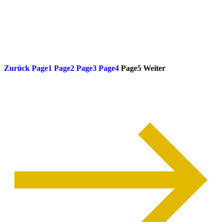
weiterlesen
Zurück
Page
1
Page
2
Page
3
Page
4
Page
5
Weiter