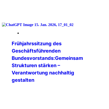
weiterlesen
16. Januar 2026
Frühjahrssitzung des
Geschäftsführenden
Bundesvorstands:Gemeinsam
Strukturen stärken –
Verantwortung nachhaltig
gestalten
Vom 09. bis 11. Januar 2026 kam der
Geschäftsführende Bundesvorstand
(GBV) der IPA Deutschland zu seiner
Frühjahrssitzung zusammen. Der