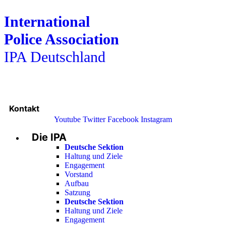
International
Police Association
IPA Deutschland
Kontakt
Youtube
Twitter
Facebook
Instagram
Die IPA
Main
Menu
Deutsche Sektion
Haltung und Ziele
Engagement
Vorstand
Aufbau
Satzung
Deutsche Sektion
Haltung und Ziele
Engagement