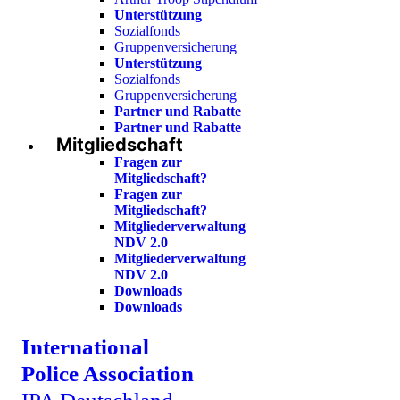
Unterstützung
Sozialfonds
Gruppenversicherung
Unterstützung
Sozialfonds
Gruppenversicherung
Partner und Rabatte
Partner und Rabatte
Mitgliedschaft
Fragen zur
Mitgliedschaft?
Fragen zur
Mitgliedschaft?
Mitgliederverwaltung
NDV 2.0
Mitgliederverwaltung
NDV 2.0
Downloads
Downloads
International
Police Association