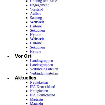
Haltung und Ziele
Engagement
Vorstand
Aufbau
Satzung
Weltweit
Historie
Sektionen
Hymne
Weltweit
Historie
Sektionen
Hymne
Vor Ort
Landesgruppen
Landesgruppen
Verbindungsstellen
Verbindungsstellen
Aktuelles
Neuigkeiten
IPA Deutschland
Neuigkeiten
IPA Deutschland
Magazin
Magazin