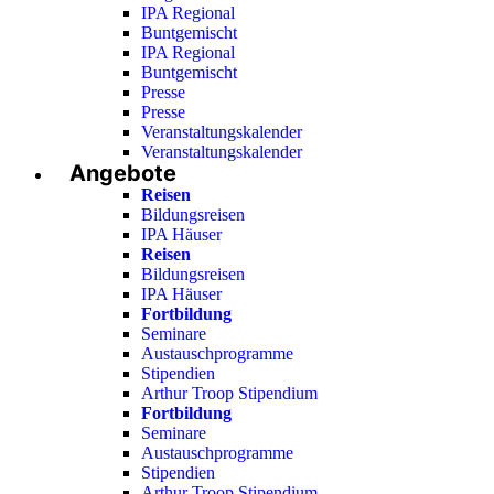
IPA Regional
Buntgemischt
IPA Regional
Buntgemischt
Presse
Presse
Veranstaltungskalender
Veranstaltungskalender
Angebote
Reisen
Bildungsreisen
IPA Häuser
Reisen
Bildungsreisen
IPA Häuser
Fortbildung
Seminare
Austauschprogramme
Stipendien
Arthur Troop Stipendium
Fortbildung
Seminare
Austauschprogramme
Stipendien
Arthur Troop Stipendium