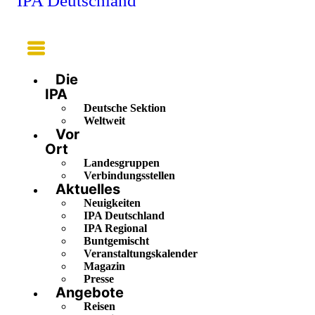
IPA Deutschland
Main
Menu
Die
IPA
Deutsche Sektion
Weltweit
Vor
Ort
Landesgruppen
Verbindungsstellen
Aktuelles
Neuigkeiten
IPA Deutschland
IPA Regional
Buntgemischt
Veranstaltungskalender
Magazin
Presse
Angebote
Reisen