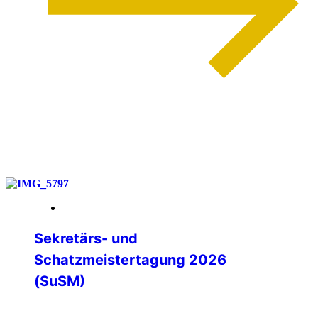
weiterlesen
14. März 2026
Sekretärs- und
Schatzmeistertagung 2026
(SuSM)
Die jährliche Zusammenkunft der