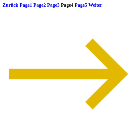
Zurück
Page
1
Page
2
Page
3
Page
4
Page
5
Weiter