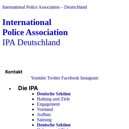
International Police Association – Deutschland
International
Police Association
IPA Deutschland
Kontakt
Youtube
Twitter
Facebook
Instagram
Die IPA
Main
Menu
Deutsche Sektion
Haltung und Ziele
Engagement
Vorstand
Aufbau
Satzung
Deutsche Sektion