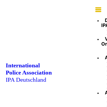
IP
Or
International
Police Association
IPA Deutschland