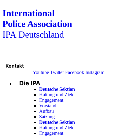
International
Police Association
IPA Deutschland
Kontakt
Youtube
Twitter
Facebook
Instagram
Die IPA
Main
Menu
Deutsche Sektion
Haltung und Ziele
Engagement
Vorstand
Aufbau
Satzung
Deutsche Sektion
Haltung und Ziele
Engagement