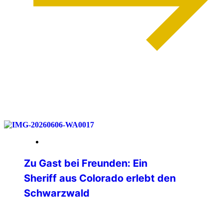
weiterlesen
12. Juni 2026
Zu Gast bei Freunden: Ein
Sheriff aus Colorado erlebt den
Schwarzwald
Ende April 2026 erreichte uns über den