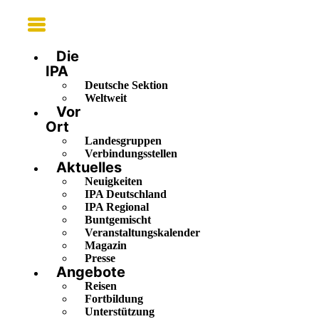
Main
Menu
Die
IPA
Deutsche Sektion
Weltweit
Vor
Ort
Landesgruppen
Verbindungsstellen
Aktuelles
Neuigkeiten
IPA Deutschland
IPA Regional
Buntgemischt
Veranstaltungskalender
Magazin
Presse
Angebote
Reisen
Fortbildung
Unterstützung