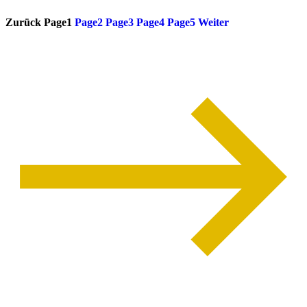
Zurück
Page
1
Page
2
Page
3
Page
4
Page
5
Weiter