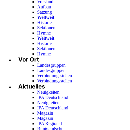
Vorstand
Aufbau
Satzung
Weltweit
Historie
Sektionen
Hymne
Weltweit
Historie
Sektionen
Hymne
Vor Ort
Landesgruppen
Landesgruppen
Verbindungsstellen
Verbindungsstellen
Aktuelles
Neuigkeiten
IPA Deutschland
Neuigkeiten
IPA Deutschland
Magazin
Magazin
IPA Regional
Buntgemischt