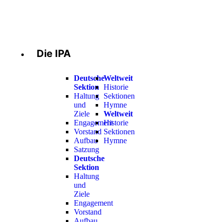
Die IPA
Deutsche
Weltweit
Sektion
Historie
Haltung
Sektionen
und
Hymne
Ziele
Weltweit
Engagement
Historie
Vorstand
Sektionen
Aufbau
Hymne
Satzung
Deutsche
Sektion
Haltung
und
Ziele
Engagement
Vorstand
Aufbau