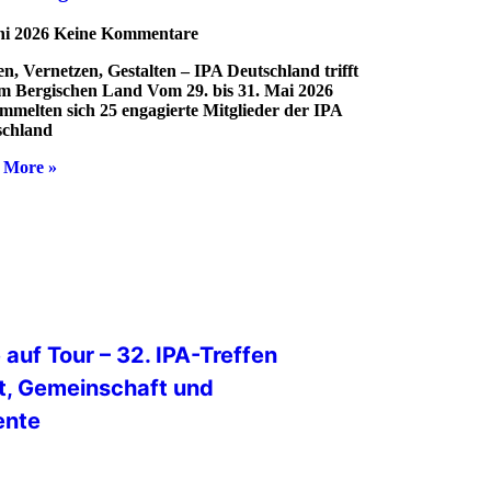
ni 2026
Keine Kommentare
n, Vernetzen, Gestalten – IPA Deutschland trifft
im Bergischen Land Vom 29. bis 31. Mai 2026
mmelten sich 25 engagierte Mitglieder der IPA
schland
 More »
uf Tour – 32. IPA-Treffen
ft, Gemeinschaft und
ente
nehmerinnen und Teilnehmer aus
landen und Deutschland – das 32.