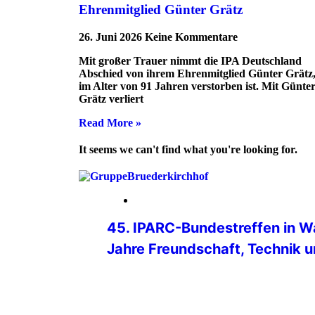
Ehrenmitglied Günter Grätz
26. Juni 2026
Keine Kommentare
Mit großer Trauer nimmt die IPA Deutschland
Abschied von ihrem Ehrenmitglied Günter Grätz,
im Alter von 91 Jahren verstorben ist. Mit Günte
Grätz verliert
Read More »
It seems we can't find what you're looking for.
24. Juli 2026
45. IPARC-Bundestreffen in W
Jahre Freundschaft, Technik u
Der IPA Radio Club der Deutschen Sekt
Bundestreffen vom 23. bis 26. April 2
durchgeführt. Zeitgleich konnte der IP