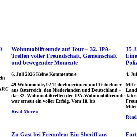
0
Wohnmobilfreunde auf Tour – 32. IPA-
35 
Treffen voller Freundschaft, Gemeinschaft
Eine
und bewegender Momente
Poli
6. Juli 2026
Keine Kommentare
4. Ju
ein
49 Wohnmobile, 92 Teilnehmerinnen und Teilnehmer
Mit e
PARC
aus Österreich, den Niederlanden und Deutschland –
Land
das 32. Wohnmobiltreffen der IPA-Wohnmobilfreunde
Jahre
war erneut ein voller Erfolg. Vom 18. bis
Freun
Mitei
Read More »
Read
Zu Gast bei Freunden: Ein Sheriff aus
Fort