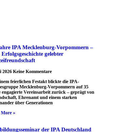
Jahre IPA Mecklenburg-Vorpommern –
 Erfolgsgeschichte gelebter
zeifreundschaft
li 2026
Keine Kommentare
inem feierlichen Festakt blickte die IPA-
esgruppe Mecklenburg-Vorpommern auf 35
 engagierte Vereinsarbeit zurück – geprägt von
dschaft, Ehrenamt und einem starken
nander über Generationen
 More »
bildungsseminar der IPA Deutschland