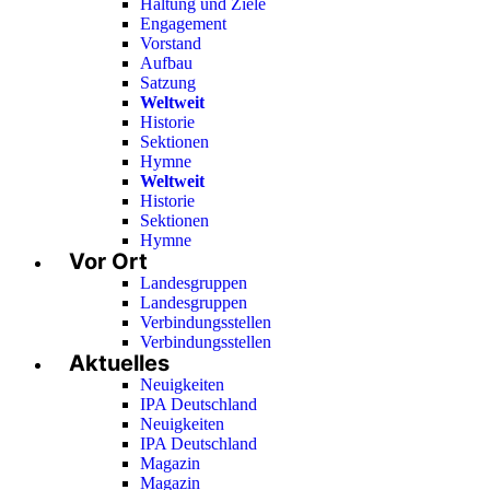
Haltung und Ziele
Engagement
Vorstand
Aufbau
Satzung
Weltweit
Historie
Sektionen
Hymne
Weltweit
Historie
Sektionen
Hymne
Vor Ort
Landesgruppen
Landesgruppen
Verbindungsstellen
Verbindungsstellen
Aktuelles
Neuigkeiten
IPA Deutschland
Neuigkeiten
IPA Deutschland
Magazin
Magazin