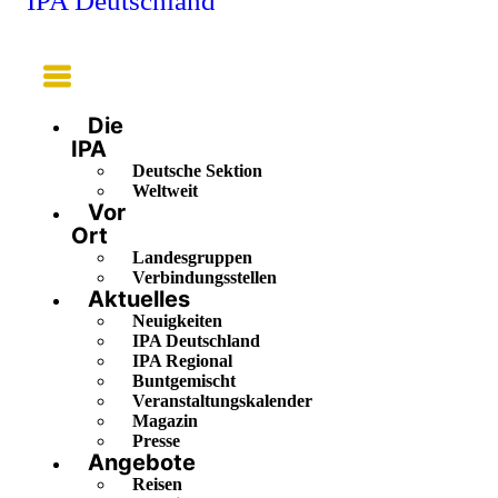
IPA Deutschland
Main
Menu
Die
IPA
Deutsche Sektion
Weltweit
Vor
Ort
Landesgruppen
Verbindungsstellen
Aktuelles
Neuigkeiten
IPA Deutschland
IPA Regional
Buntgemischt
Veranstaltungskalender
Magazin
Presse
Angebote
Reisen