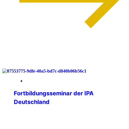
weiterlesen
03. Juni 2026
Fortbildungsseminar der IPA
Deutschland
Lernen, Vernetzen, Gestalten – IPA
Deutschland trifft sich im Bergischen
Land Vom 29. bis 31. Mai 2026