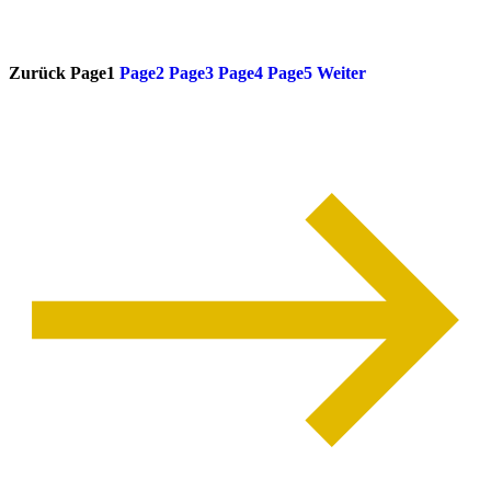
weiterlesen
Zurück
Page
1
Page
2
Page
3
Page
4
Page
5
Weiter