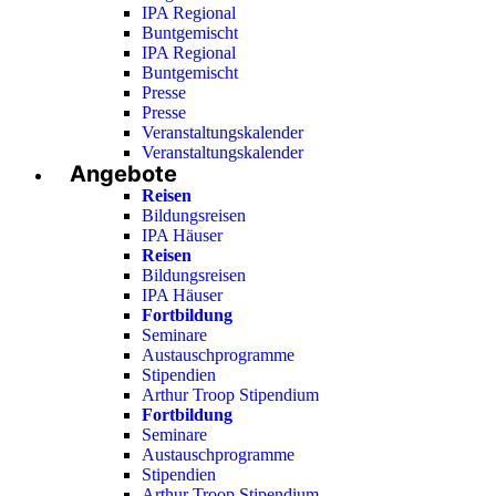
IPA Regional
Buntgemischt
IPA Regional
Buntgemischt
Presse
Presse
Veranstaltungskalender
Veranstaltungskalender
Angebote
Reisen
Bildungsreisen
IPA Häuser
Reisen
Bildungsreisen
IPA Häuser
Fortbildung
Seminare
Austauschprogramme
Stipendien
Arthur Troop Stipendium
Fortbildung
Seminare
Austauschprogramme
Stipendien
Arthur Troop Stipendium