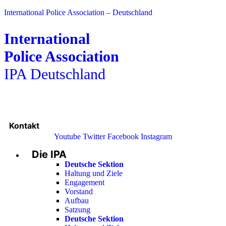
International Police Association – Deutschland
International
Police Association
IPA Deutschland
Kontakt
Youtube
Twitter
Facebook
Instagram
Die IPA
Main
Menu
Deutsche Sektion
Haltung und Ziele
Engagement
Vorstand
Aufbau
Satzung
Deutsche Sektion