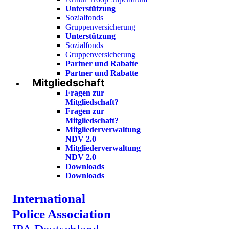
Unterstützung
Sozialfonds
Gruppenversicherung
Unterstützung
Sozialfonds
Gruppenversicherung
Partner und Rabatte
Partner und Rabatte
Mitgliedschaft
Fragen zur
Mitgliedschaft?
Fragen zur
Mitgliedschaft?
Mitgliederverwaltung
NDV 2.0
Mitgliederverwaltung
NDV 2.0
Downloads
Downloads
International
Police Association