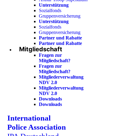
Unterstützung
Sozialfonds
Gruppenversicherung
Unterstützung
Sozialfonds
Gruppenversicherung
Partner und Rabatte
Partner und Rabatte
Mitgliedschaft
Fragen zur
Mitgliedschaft?
Fragen zur
Mitgliedschaft?
Mitgliederverwaltung
NDV 2.0
Mitgliederverwaltung
NDV 2.0
Downloads
Downloads
International
Police Association