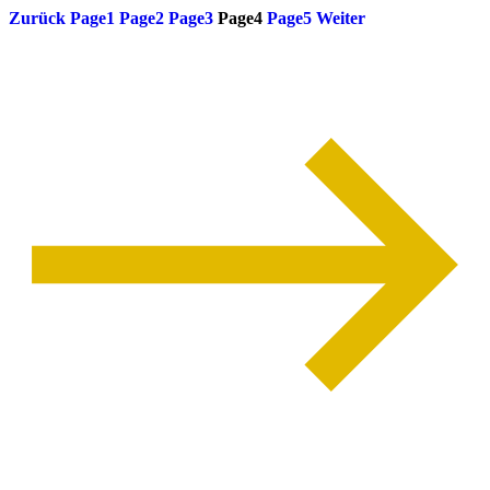
Zurück
Page
1
Page
2
Page
3
Page
4
Page
5
Weiter