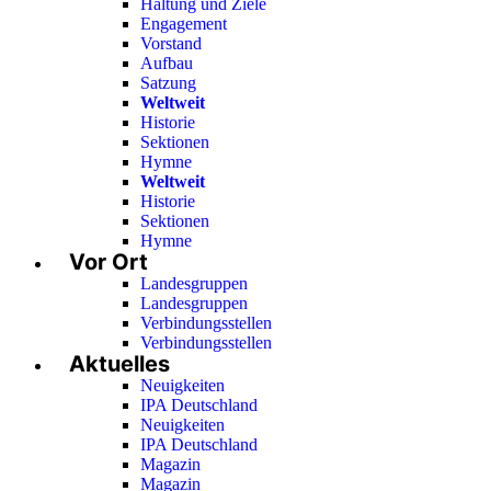
Haltung und Ziele
Engagement
Vorstand
Aufbau
Satzung
Weltweit
Historie
Sektionen
Hymne
Weltweit
Historie
Sektionen
Hymne
Vor Ort
Landesgruppen
Landesgruppen
Verbindungsstellen
Verbindungsstellen
Aktuelles
Neuigkeiten
IPA Deutschland
Neuigkeiten
IPA Deutschland
Magazin
Magazin