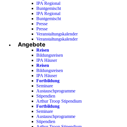
IPA Regional
Buntgemischt
IPA Regional
Buntgemischt
Presse
Presse
Veranstaltungskalender
Veranstaltungskalender
Angebote
Reisen
Bildungsreisen
IPA Häuser
Reisen
Bildungsreisen
IPA Häuser
Fortbildung
Seminare
Austauschprogramme
Stipendien
Arthur Troop Stipendium
Fortbildung
Seminare
Austauschprogramme
Stipendien
Arthur Troop Stipendium