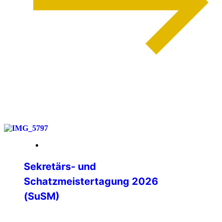
weiterlesen
14. März 2026
Sekretärs- und
Schatzmeistertagung 2026
(SuSM)
Die jährliche Zusammenkunft der