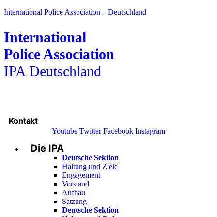
International Police Association – Deutschland
International
Police Association
IPA Deutschland
Kontakt
Youtube
Twitter
Facebook
Instagram
Die IPA
Main
Menu
Deutsche Sektion
Haltung und Ziele
Engagement
Vorstand
Aufbau
Satzung
Deutsche Sektion