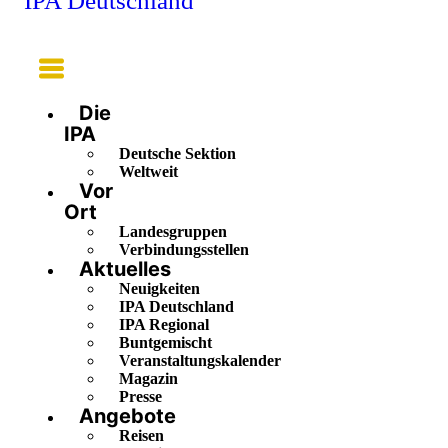
IPA Deutschland
Main
Menu
Die
IPA
Deutsche Sektion
Weltweit
Vor
Ort
Landesgruppen
Verbindungsstellen
Aktuelles
Neuigkeiten
IPA Deutschland
IPA Regional
Buntgemischt
Veranstaltungskalender
Magazin
Presse
Angebote
Reisen