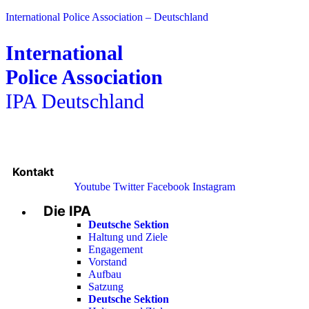
International Police Association – Deutschland
International
Police Association
IPA Deutschland
Kontakt
Youtube
Twitter
Facebook
Instagram
Die IPA
Main
Menu
Deutsche Sektion
Haltung und Ziele
Engagement
Vorstand
Aufbau
Satzung
Deutsche Sektion