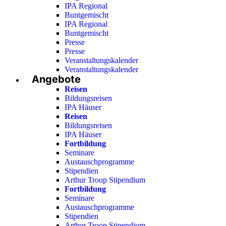
IPA Regional
Buntgemischt
IPA Regional
Buntgemischt
Presse
Presse
Veranstaltungskalender
Veranstaltungskalender
Angebote
Reisen
Bildungsreisen
IPA Häuser
Reisen
Bildungsreisen
IPA Häuser
Fortbildung
Seminare
Austauschprogramme
Stipendien
Arthur Troop Stipendium
Fortbildung
Seminare
Austauschprogramme
Stipendien
Arthur Troop Stipendium