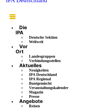
IPA Deutschland
Main
Menu
Die
IPA
Deutsche Sektion
Weltweit
Vor
Ort
Landesgruppen
Verbindungsstellen
Aktuelles
Neuigkeiten
IPA Deutschland
IPA Regional
Buntgemischt
Veranstaltungskalender
Magazin
Presse
Angebote
Reisen