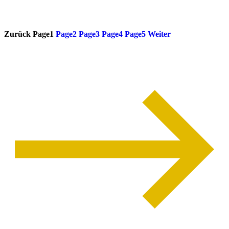
weiterlesen
Zurück
Page
1
Page
2
Page
3
Page
4
Page
5
Weiter