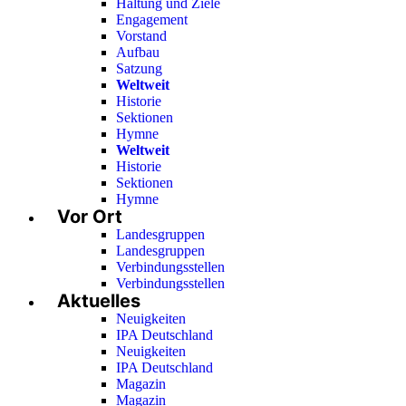
Haltung und Ziele
Engagement
Vorstand
Aufbau
Satzung
Weltweit
Historie
Sektionen
Hymne
Weltweit
Historie
Sektionen
Hymne
Vor Ort
Landesgruppen
Landesgruppen
Verbindungsstellen
Verbindungsstellen
Aktuelles
Neuigkeiten
IPA Deutschland
Neuigkeiten
IPA Deutschland
Magazin
Magazin