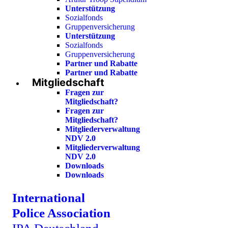
Unterstützung
Sozialfonds
Gruppenversicherung
Unterstützung
Sozialfonds
Gruppenversicherung
Partner und Rabatte
Partner und Rabatte
Mitgliedschaft
Fragen zur
Mitgliedschaft?
Fragen zur
Mitgliedschaft?
Mitgliederverwaltung
NDV 2.0
Mitgliederverwaltung
NDV 2.0
Downloads
Downloads
International
Police Association