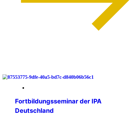
weiterlesen
03. Juni 2026
Fortbildungsseminar der IPA
Deutschland
Lernen, Vernetzen, Gestalten – IPA
Deutschland trifft sich im Bergischen
Land Vom 29. bis 31. Mai 2026