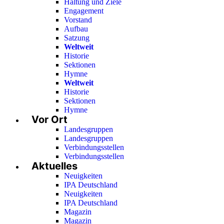
Haltung und Ziele
Engagement
Vorstand
Aufbau
Satzung
Weltweit
Historie
Sektionen
Hymne
Weltweit
Historie
Sektionen
Hymne
Vor Ort
Landesgruppen
Landesgruppen
Verbindungsstellen
Verbindungsstellen
Aktuelles
Neuigkeiten
IPA Deutschland
Neuigkeiten
IPA Deutschland
Magazin
Magazin