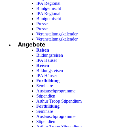
IPA Regional
Buntgemischt
IPA Regional
Buntgemischt
Presse
Presse
Veranstaltungskalender
Veranstaltungskalender
Angebote
Reisen
Bildungsreisen
IPA Häuser
Reisen
Bildungsreisen
IPA Häuser
Fortbildung
Seminare
Austauschprogramme
Stipendien
Arthur Troop Stipendium
Fortbildung
Seminare
Austauschprogramme
Stipendien
Arthur Troop Stipendium