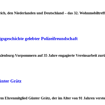
ich, den Niederlanden und Deutschland – das 32. Wohnmobiltreff
geschichte gelebter Polizeifreundschaft
cklenburg-Vorpommern auf 35 Jahre engagierte Vereinsarbeit zur
ünter Grätz
 Ehrenmitglied Günter Grätz, der im Alter von 91 Jahren verstor