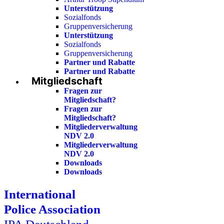
Unterstützung
Sozialfonds
Gruppenversicherung
Unterstützung
Sozialfonds
Gruppenversicherung
Partner und Rabatte
Partner und Rabatte
Mitgliedschaft
Fragen zur
Mitgliedschaft?
Fragen zur
Mitgliedschaft?
Mitgliederverwaltung
NDV 2.0
Mitgliederverwaltung
NDV 2.0
Downloads
Downloads
International
Police Association