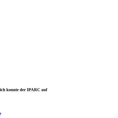
leich konnte der IPARC auf
e