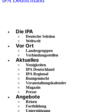
IPA Deutschland
Die IPA
Deutsche Sektion
Weltweit
Vor Ort
Landesgruppen
Verbindungsstellen
Aktuelles
Neuigkeiten
IPA Deutschland
IPA Regional
Buntgemischt
Veranstaltungskalender
Magazin
Presse
Angebote
Reisen
Fortbildung
Unterstützung