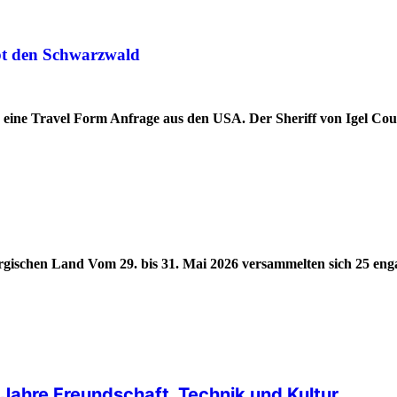
ebt den Schwarzwald
d eine Travel Form Anfrage aus den USA. Der Sheriff von Igel Co
ergischen Land Vom 29. bis 31. Mai 2026 versammelten sich 25 eng
Jahre Freundschaft, Technik und Kultur