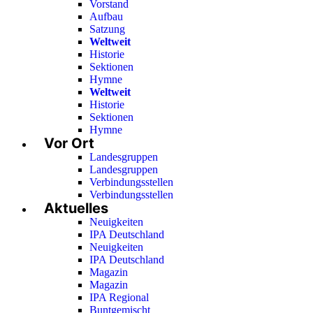
Vorstand
Aufbau
Satzung
Weltweit
Historie
Sektionen
Hymne
Weltweit
Historie
Sektionen
Hymne
Vor Ort
Landesgruppen
Landesgruppen
Verbindungsstellen
Verbindungsstellen
Aktuelles
Neuigkeiten
IPA Deutschland
Neuigkeiten
IPA Deutschland
Magazin
Magazin
IPA Regional
Buntgemischt