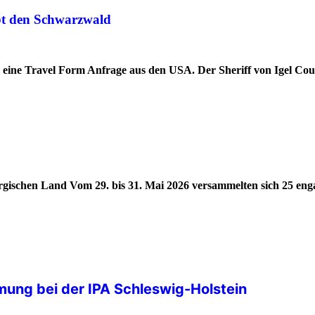
ebt den Schwarzwald
d eine Travel Form Anfrage aus den USA. Der Sheriff von Igel Co
ergischen Land Vom 29. bis 31. Mai 2026 versammelten sich 25 eng
ung bei der IPA Schleswig-Holstein