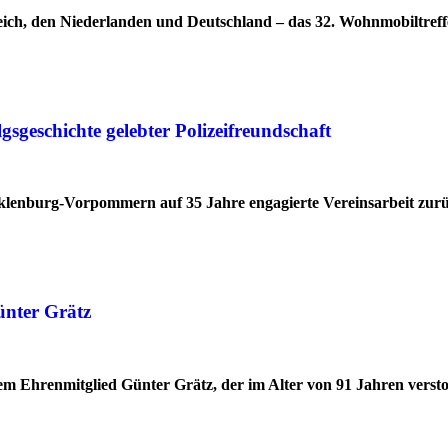
ich, den Niederlanden und Deutschland – das 32. Wohnmobiltreff
geschichte gelebter Polizeifreundschaft
cklenburg-Vorpommern auf 35 Jahre engagierte Vereinsarbeit zur
ünter Grätz
 Ehrenmitglied Günter Grätz, der im Alter von 91 Jahren verstor