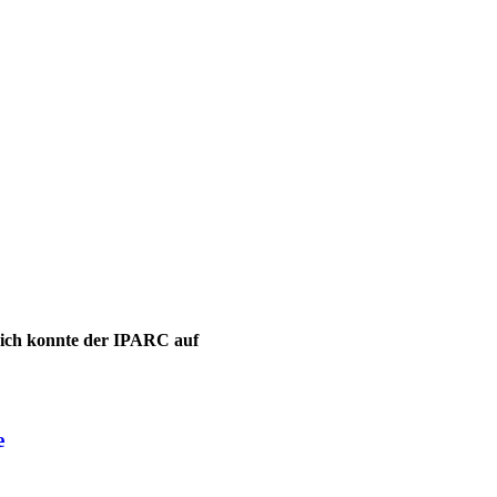
leich konnte der IPARC auf
e